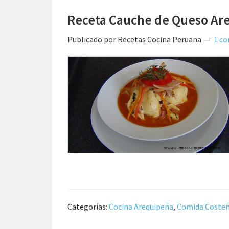
Receta Cauche de Queso Ar
Publicado por
Recetas Cocina Peruana
1 c
Categorías:
Cocina Arequipeña
,
Comida Coste