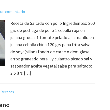
 un comentario
Receta de Saltado con pollo Ingredientes: 200
grs de pechuga de pollo 1 cebolla roja en
juliana gruesa 1 tomate pelado aji amarillo en
juliana cebolla china 120 grs papa frita salsa
de soya(sillao) fondo de carne ó demiglase
arroz graneado perejil y culantro picado sal y
sazonador aceite vegetal salsa para saltado:
2.5 ltrs […]
,
Recetas
uano