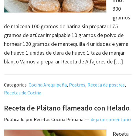
300
gramos
de maicena 100 gramos de harina sin preparar 175
gramos de azúcar impalpable 10 gramos de polvo de
hornear 120 gramos de mantequilla 4 unidades e yema
de huevo 1 unidas de clara de huevo 1 taza de manjar
blanco Vamos a preparar Receta de Alfajores de […]
Categorías:
Cocina Arequipeña
,
Postres
,
Receta de postres
,
Recetas de Cocina
Receta de Plátano flameado con Helado
Publicado por
Recetas Cocina Peruana
deja un comentario
Receta