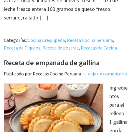
azúcar rubia 3 unidades de huevos frescos 1Taza de
leche fresca entera 100 gramos de queso fresco
serrano, rallado […]
Categorías:
Cocina Arequipeña
,
Receta Cocina peruana
,
Receta de Piqueos
,
Receta de postres
,
Recetas de Cocina
Receta de empanada de gallina
Publicado por
Recetas Cocina Peruana
deja un comentario
Ingredie
ntes
para el
relleno:
1 gallina
gorda