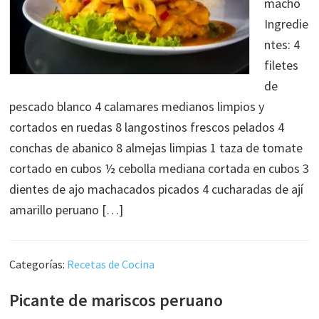
macho
Ingredie
ntes: 4
filetes
de
pescado blanco 4 calamares medianos limpios y
cortados en ruedas 8 langostinos frescos pelados 4
conchas de abanico 8 almejas limpias 1 taza de tomate
cortado en cubos ½ cebolla mediana cortada en cubos 3
dientes de ajo machacados picados 4 cucharadas de ají
amarillo peruano […]
Categorías:
Recetas de Cocina
Picante de mariscos peruano