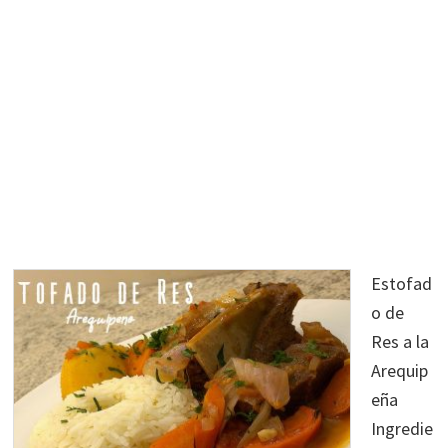
Estofad
o de
Res a la
Arequip
eña
Ingredie