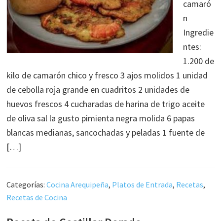
camaró
n
Ingredie
ntes:
1.200 de
kilo de camarón chico y fresco 3 ajos molidos 1 unidad
de cebolla roja grande en cuadritos 2 unidades de
huevos frescos 4 cucharadas de harina de trigo aceite
de oliva sal la gusto pimienta negra molida 6 papas
blancas medianas, sancochadas y peladas 1 fuente de
[…]
Categorías:
Cocina Arequipeña
,
Platos de Entrada
,
Recetas
,
Recetas de Cocina