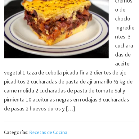
cremos
o de
choclo
Ingredie
ntes: 3
cuchara
das de
aceite
vegetal 1 taza de cebolla picada fina 2 dientes de ajo
picaditos 2 cucharadas de pasta de ají amarillo ½ kg de
carne molida 2 cucharadas de pasta de tomate Sal y
pimienta 10 aceitunas negras en rodajas 3 cucharadas
de pasas 2 huevos duros y […]
Categorías:
Recetas de Cocina