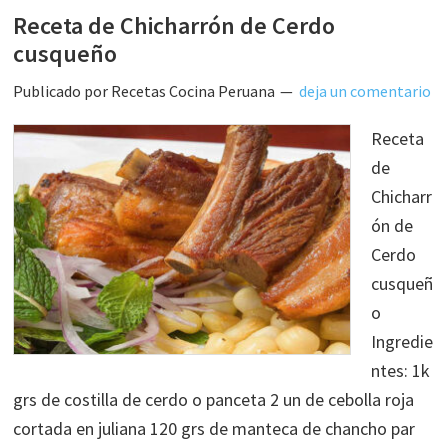
Receta de Chicharrón de Cerdo
cusqueño
Publicado por
Recetas Cocina Peruana
deja un comentario
Receta
de
Chicharr
ón de
Cerdo
cusqueñ
o
Ingredie
ntes: 1k
grs de costilla de cerdo o panceta 2 un de cebolla roja
cortada en juliana 120 grs de manteca de chancho par