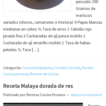
pescado 250
Gramos de
mariscos
variados (choros, camarones o mixtura) 4 Papas blancas
medianas en cubos ½ Taza de arroz 1 Cebolla roja
picada fina 2 Cucharadas de ají panca molido 1
Cucharada de ají amarillo molido 1 Taza de habas
peladas ½ Taza […]
Categorías:
Cocina Arequipeña
,
Comida Costeña
,
Receta
Cocina peruana
,
Recetas de Cocina
Receta Malaya dorada de res
Publicado por
Recetas Cocina Peruana
deja un comentario
Receta