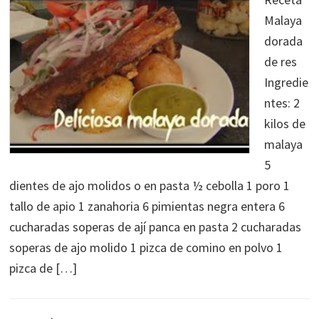
Malaya
dorada
de res
Ingredie
ntes: 2
kilos de
malaya
5
dientes de ajo molidos o en pasta ½ cebolla 1 poro 1
tallo de apio 1 zanahoria 6 pimientas negra entera 6
cucharadas soperas de ají panca en pasta 2 cucharadas
soperas de ajo molido 1 pizca de comino en polvo 1
pizca de […]