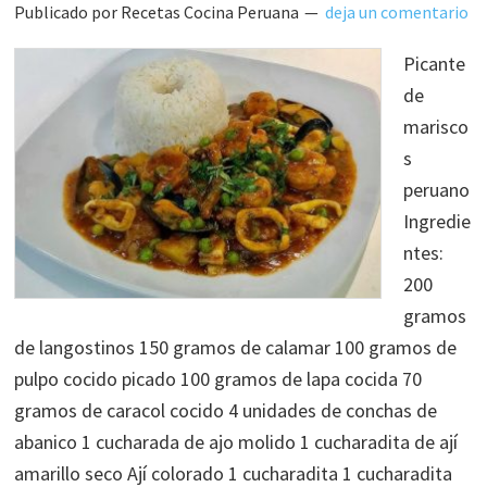
Publicado por
Recetas Cocina Peruana
deja un comentario
Picante
de
marisco
s
peruano
Ingredie
ntes:
200
gramos
de langostinos 150 gramos de calamar 100 gramos de
pulpo cocido picado 100 gramos de lapa cocida 70
gramos de caracol cocido 4 unidades de conchas de
abanico 1 cucharada de ajo molido 1 cucharadita de ají
amarillo seco Ají colorado 1 cucharadita 1 cucharadita