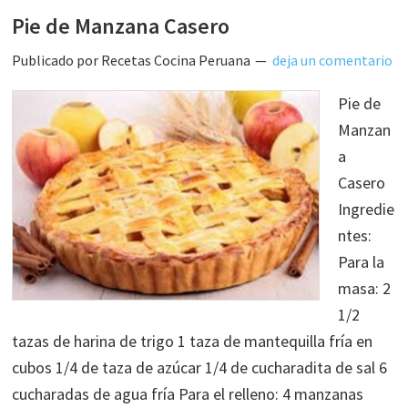
Pie de Manzana Casero
Publicado por
Recetas Cocina Peruana
deja un comentario
Pie de
Manzan
a
Casero
Ingredie
ntes:
Para la
masa: 2
1/2
tazas de harina de trigo 1 taza de mantequilla fría en
cubos 1/4 de taza de azúcar 1/4 de cucharadita de sal 6
cucharadas de agua fría Para el relleno: 4 manzanas