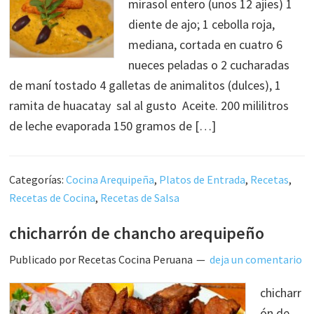
mirasol entero (unos 12 ajíes) 1
diente de ajo; 1 cebolla roja,
mediana, cortada en cuatro 6
nueces peladas o 2 cucharadas
de maní tostado 4 galletas de animalitos (dulces), 1
ramita de huacatay sal al gusto Aceite. 200 mililitros
de leche evaporada 150 gramos de […]
Categorías:
Cocina Arequipeña
,
Platos de Entrada
,
Recetas
,
Recetas de Cocina
,
Recetas de Salsa
chicharrón de chancho arequipeño
Publicado por
Recetas Cocina Peruana
deja un comentario
chicharr
ón de