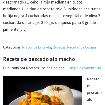
desgranados 1 cebolla roja mediana en cubos
medianos 1 unidad de rocoto rojo 8 unidades aceitunas
botija negra 4 cucharadas de aceite vegetal o de oliva 2
cucharada de vinagre 300 grs de queso paria 3 grs de
pimienta […]
Categorías:
Platos de Entrada
,
Recetas
,
Recetas de Cocina
Receta de pescado alo macho
Publicado por
Recetas Cocina Peruana
deja un comentario
Receta
de
pescado
alo