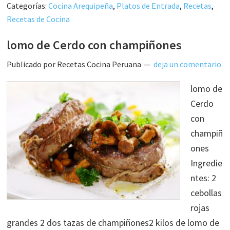
Categorías:
Cocina Arequipeña
,
Platos de Entrada
,
Recetas
,
Recetas de Cocina
lomo de Cerdo con champiñones
Publicado por
Recetas Cocina Peruana
deja un comentario
lomo de
Cerdo
con
champiñ
ones
Ingredie
ntes: 2
cebollas
rojas
grandes 2 dos tazas de champiñones2 kilos de lomo de