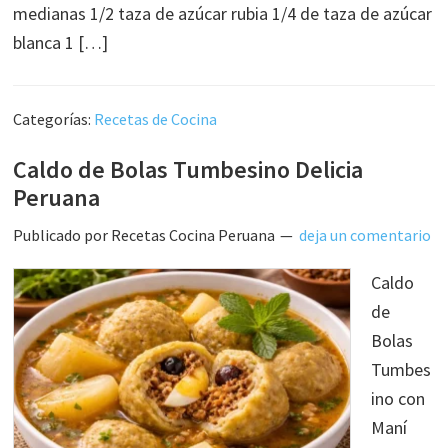
medianas 1/2 taza de azúcar rubia 1/4 de taza de azúcar
blanca 1 […]
Categorías:
Recetas de Cocina
Caldo de Bolas Tumbesino Delicia
Peruana
Publicado por
Recetas Cocina Peruana
deja un comentario
Caldo
de
Bolas
Tumbes
ino con
Maní