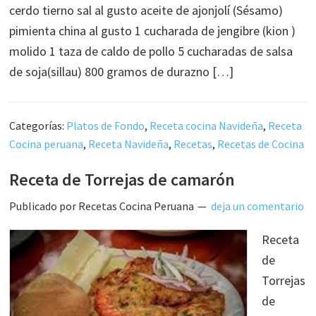
cerdo tierno sal al gusto aceite de ajonjolí (Sésamo)
pimienta china al gusto 1 cucharada de jengibre (kion )
molido 1 taza de caldo de pollo 5 cucharadas de salsa
de soja(sillau) 800 gramos de durazno […]
Categorías:
Platos de Fondo
,
Receta cocina Navideña
,
Receta
Cocina peruana
,
Receta Navideña
,
Recetas
,
Recetas de Cocina
Receta de Torrejas de camarón
Publicado por
Recetas Cocina Peruana
deja un comentario
Receta
de
Torrejas
de