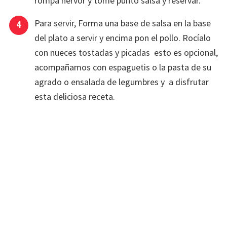
rompa hervor y tome punto salsa y reservar.
Para servir, Forma una base de salsa en la base
del plato a servir y encima pon el pollo. Rocíalo
con nueces tostadas y picadas esto es opcional,
acompañamos con espaguetis o la pasta de su
agrado o ensalada de legumbres y a disfrutar
esta deliciosa receta.