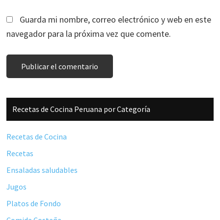
Guarda mi nombre, correo electrónico y web en este
navegador para la próxima vez que comente.
Barra
Recetas de Cocina Peruana por Categoría
lateral
principal
Recetas de Cocina
Recetas
Ensaladas saludables
Jugos
Platos de Fondo