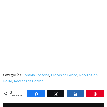
Categorías:
Comida Costeña
,
Platos de Fondo
,
Receta Con
Pollo
,
Recetas de Cocina
0
Compartir
Twittear
Compartir
Pin
COMPARTIR