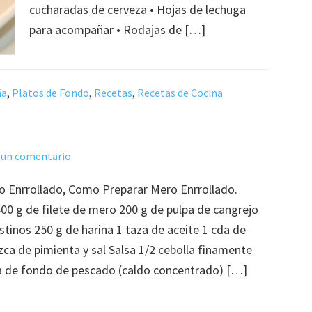
cucharadas de cerveza • Hojas de lechuga
para acompañar • Rodajas de […]
ña
,
Platos de Fondo
,
Recetas
,
Recetas de Cocina
 un comentario
o Enrrollado, Como Preparar Mero Enrrollado.
800 g de filete de mero 200 g de pulpa de cangrejo
stinos 250 g de harina 1 taza de aceite 1 cda de
zca de pimienta y sal Salsa 1/2 cebolla finamente
a de fondo de pescado (caldo concentrado) […]