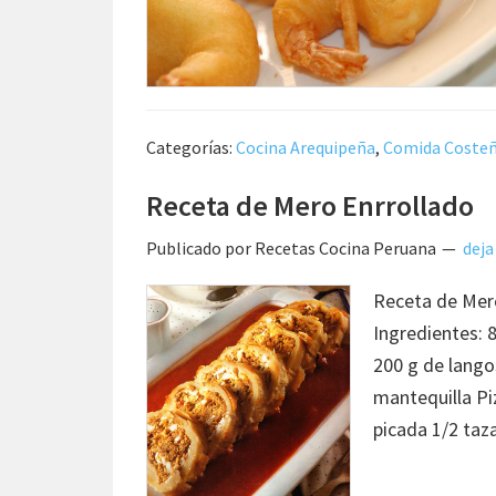
Categorías:
Cocina Arequipeña
,
Comida Coste
Receta de Mero Enrrollado
Publicado por
Recetas Cocina Peruana
deja
Receta de Mer
Ingredientes: 
200 g de lango
mantequilla Pi
picada 1/2 taz