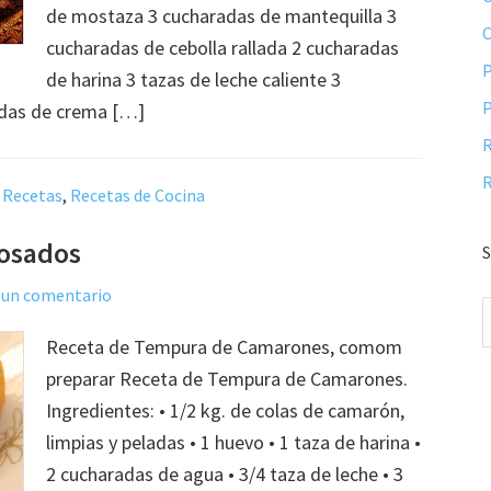
de mostaza 3 cucharadas de mantequilla 3
cucharadas de cebolla rallada 2 cucharadas
P
de harina 3 tazas de leche caliente 3
P
adas de crema […]
R
R
,
Recetas
,
Recetas de Cocina
osados
S
 un comentario
Receta de Tempura de Camarones, comom
preparar Receta de Tempura de Camarones.
Ingredientes: • 1/2 kg. de colas de camarón,
limpias y peladas • 1 huevo • 1 taza de harina •
2 cucharadas de agua • 3/4 taza de leche • 3