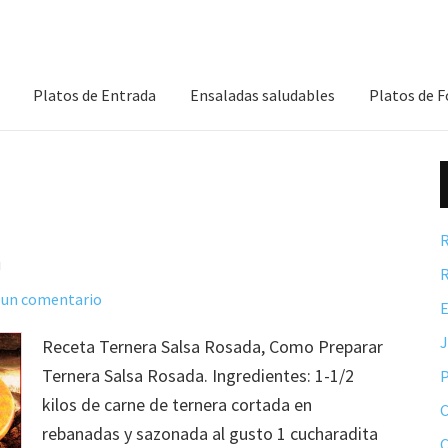
Platos de Entrada
Ensaladas saludables
Platos de 
R
a
R
 un comentario
E
Receta Ternera Salsa Rosada, Como Preparar
Ternera Salsa Rosada. Ingredientes: 1-1/2
P
kilos de carne de ternera cortada en
C
rebanadas y sazonada al gusto 1 cucharadita
C