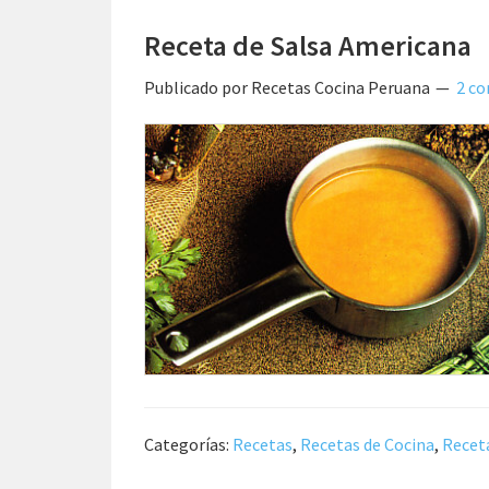
Receta de Salsa Americana
Publicado por
Recetas Cocina Peruana
2 c
Categorías:
Recetas
,
Recetas de Cocina
,
Receta