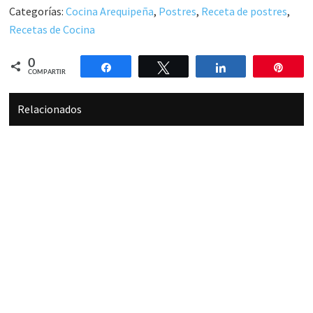
Categorías:
Cocina Arequipeña
,
Postres
,
Receta de postres
,
Recetas de Cocina
0
Compartir
Twittear
Compartir
Pin
COMPARTIR
Relacionados