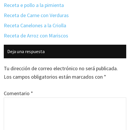
Receta e pollo a la pimienta
Receta de Carne con Verduras
Receta Canelones a la Criolla
Receta de Arroz con Mariscos
Interacciones
Deja una respuesta
con
los
Tu dirección de correo electrónico no será publicada.
lectores
Los campos obligatorios están marcados con
*
Comentario
*