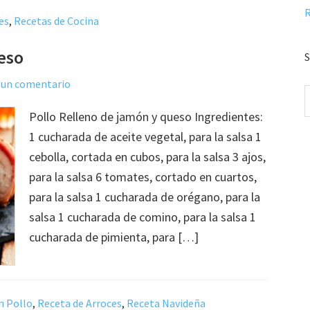
R
es
,
Recetas de Cocina
eso
S
 un comentario
Pollo Relleno de jamón y queso Ingredientes:
1 cucharada de aceite vegetal, para la salsa 1
cebolla, cortada en cubos, para la salsa 3 ajos,
para la salsa 6 tomates, cortado en cuartos,
para la salsa 1 cucharada de orégano, para la
salsa 1 cucharada de comino, para la salsa 1
cucharada de pimienta, para […]
n Pollo
,
Receta de Arroces
,
Receta Navideña