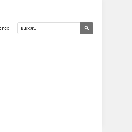
Buscar...
Buscar
Fondo