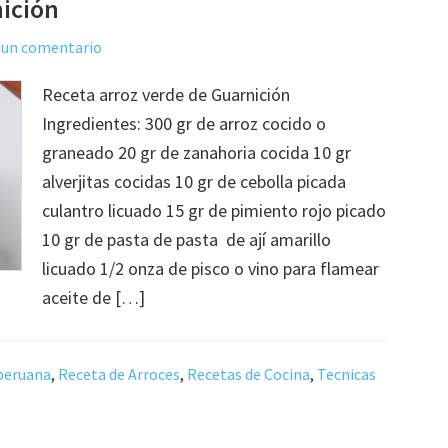
nición
 un comentario
Receta arroz verde de Guarnición
Ingredientes: 300 gr de arroz cocido o
graneado 20 gr de zanahoria cocida 10 gr
alverjitas cocidas 10 gr de cebolla picada
culantro licuado 15 gr de pimiento rojo picado
10 gr de pasta de pasta de ají amarillo
licuado 1/2 onza de pisco o vino para flamear
aceite de […]
peruana
,
Receta de Arroces
,
Recetas de Cocina
,
Tecnicas