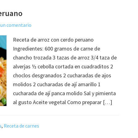
peruano
 un comentario
Receta de arroz con cerdo peruano
Ingredientes: 600 gramos de carne de
chancho trozada 3 tazas de arroz 3/4 taza de
alverjas ½ cebolla cortada en cuadraditos 2
choclos desgranados 2 cucharadas de ajos
molidos 2 cucharadas de ají amarillo 1
cucharada de ají panca molido Sal y pimienta
al gusto Aceite vegetal Como preparar […]
s
,
Receta de carnes