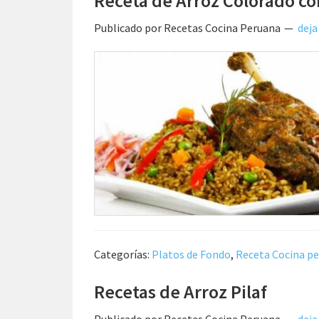
Receta de Arroz Colorado co
Publicado por
Recetas Cocina Peruana
deja
Categorías:
Platos de Fondo
,
Receta Cocina p
Recetas de Arroz Pilaf