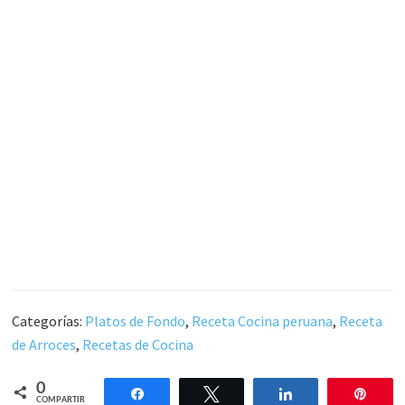
Categorías:
Platos de Fondo
,
Receta Cocina peruana
,
Receta
de Arroces
,
Recetas de Cocina
0
Compartir
Twittear
Compartir
Pin
COMPARTIR