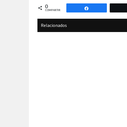
0
Compartir
COMPARTIR
Relacionados