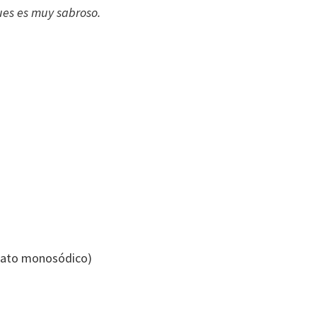
pues es muy sabroso.
mato monosódico)