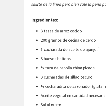
salirte de la línea pero bien vale la pena 
Ingredientes:
3 tazas de arroz cocido
200 gramos de cecina de cerdo
1 cucharada de aceite de ajonjolí
3 huevos batidos
¼ taza de cebolla china picada
3 cucharadas de sillao oscuro
¼ cucharadita de sazonador (gluta
Aceite vegetal en cantidad necesaria
Sal al gusto