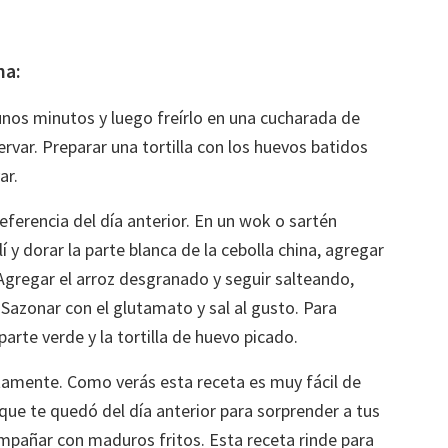
na:
 unos minutos y luego freírlo en una cucharada de
rvar. Preparar una tortilla con los huevos batidos
ar.
eferencia del día anterior. En un wok o sartén
lí y dorar la parte blanca de la cebolla china, agregar
 Agregar el arroz desgranado y seguir salteando,
. Sazonar con el glutamato y sal al gusto. Para
parte verde y la tortilla de huevo picado.
iatamente. Como verás esta receta es muy fácil de
z que te quedó del día anterior para sorprender a tus
pañar con maduros fritos. Esta receta rinde para