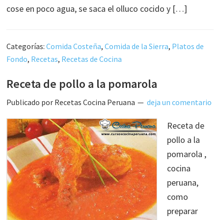
cose en poco agua, se saca el olluco cocido y […]
Categorías:
Comida Costeña
,
Comida de la Sierra
,
Platos de
Fondo
,
Recetas
,
Recetas de Cocina
Receta de pollo a la pomarola
Publicado por
Recetas Cocina Peruana
deja un comentario
Receta de
pollo a la
pomarola ,
cocina
peruana,
como
preparar