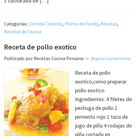
1 cucharada de […]
Categorías:
Comida Costeña
,
Platos de Fondo
,
Recetas
,
Recetas de Cocina
Receta de pollo exotico
Publicado por
Recetas Cocina Peruana
deja un comentario
Receta de pollo
exotico,como preparar
pollo exotico.
Ingredientes: 4 filetes de
pechuga de pollo 1
pimiento rojo 1 taza de
jugo de piña 4 rodajas de
piña cortada en