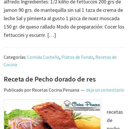
alfredo Ingredientes: 1/2 kilño de fettuccini 200 grs de
jamon 90 grs. de mantequilla sin sal 1 taza de crema de
leche Sal y pimienta al gusto 1 pizca de nuez moscada
150 gr. de queso rallado Modo de preparación: Cocer los
fettuccini y escurrir. […]
Categorías:
Comida Costeña
,
Platos de Fondo
,
Recetas de
Cocina
Receta de Pecho dorado de res
Publicado por
Recetas Cocina Peruana
deja un comentario
recetas
de
pecho