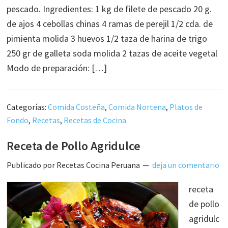
pescado. Ingredientes: 1 kg de filete de pescado 20 g.
de ajos 4 cebollas chinas 4 ramas de perejil 1/2 cda. de
pimienta molida 3 huevos 1/2 taza de harina de trigo
250 gr de galleta soda molida 2 tazas de aceite vegetal
Modo de preparación: […]
Categorías:
Comida Costeña
,
Comida Nortena
,
Platos de
Fondo
,
Recetas
,
Recetas de Cocina
Receta de Pollo Agridulce
Publicado por
Recetas Cocina Peruana
deja un comentario
receta
de pollo
agridulc