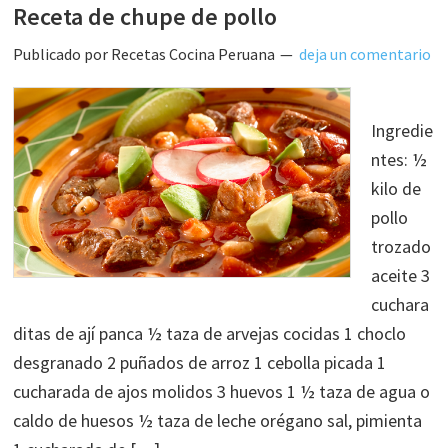
Receta de chupe de pollo
Publicado por
Recetas Cocina Peruana
deja un comentario
Ingredie
ntes: ½
kilo de
pollo
trozado
aceite 3
cuchara
ditas de ají panca ½ taza de arvejas cocidas 1 choclo
desgranado 2 puñados de arroz 1 cebolla picada 1
cucharada de ajos molidos 3 huevos 1 ½ taza de agua o
caldo de huesos ½ taza de leche orégano sal, pimienta