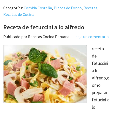
Categorías:
Comida Costeña
,
Platos de Fondo
,
Recetas
,
Recetas de Cocina
Receta de fetuccini a lo alfredo
Publicado por
Recetas Cocina Peruana
deja un comentario
receta
de
fetuccini
a lo
Alfredo,c
omo
preparar
fetucini a
lo