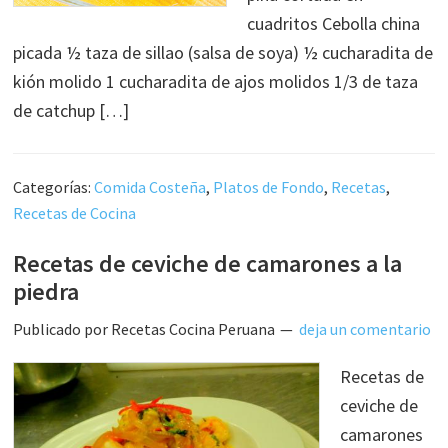
cuadritos Cebolla china
picada ½ taza de sillao (salsa de soya) ½ cucharadita de
kión molido 1 cucharadita de ajos molidos 1/3 de taza
de catchup […]
Categorías:
Comida Costeña
,
Platos de Fondo
,
Recetas
,
Recetas de Cocina
Recetas de ceviche de camarones a la
piedra
Publicado por
Recetas Cocina Peruana
deja un comentario
Recetas de
ceviche de
camarones