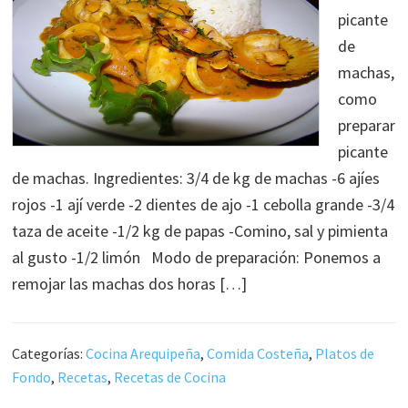
picante
de
machas,
como
preparar
picante
de machas. Ingredientes: 3/4 de kg de machas -6 ajíes
rojos -1 ají verde -2 dientes de ajo -1 cebolla grande -3/4
taza de aceite -1/2 kg de papas -Comino, sal y pimienta
al gusto -1/2 limón Modo de preparación: Ponemos a
remojar las machas dos horas […]
Categorías:
Cocina Arequipeña
,
Comida Costeña
,
Platos de
Fondo
,
Recetas
,
Recetas de Cocina