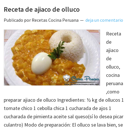
Receta de ajiaco de olluco
Publicado por
Recetas Cocina Peruana
deja un comentario
Receta
de
ajiaco
de
olluco,
cocina
peruana
,como
preparar ajiaco de olluco Ingredientes: ½ kg de ollucos 1
tomate chico 1 cebolla chica 1 cucharada de ajos 1
cucharada de pimienta aceite sal queso(sí lo desea picar
culantro) Modo de preparación: El olluco se lava bien, se