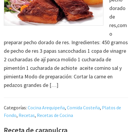
dorado
de
res,com
o
preparar pecho dorado de res. Ingredientes: 450 gramos
de pecho de res 3 papas sancochadas 1 copa de vinagre
2 cucharadas de ají panca molido 1 cucharada de
pimentón 1 cucharada de achiote aceite comino sal y
pimienta Modo de preparación: Cortar la carne en
pedazos grandes de […]
Categorías:
Cocina Arequipeña
,
Comida Costeña
,
Platos de
Fondo
,
Recetas
,
Recetas de Cocina
Receta de carapulcra