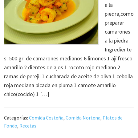
a la
piedra,como
preparar
camarones
a la piedra.
Ingrediente
s: 500 gr de camarones medianos 6 limones 1 ají fresco
amarillo 2 dientes de ajos 1 rocoto rojo mediano 2
ramas de perejil 1 cucharada de aceite de oliva 1 cebolla
roja mediana picada en pluma 1 camote amarillo
chico(cocido) 1 […]
Categorías:
Comida Costeña
,
Comida Nortena
,
Platos de
Fondo
,
Recetas