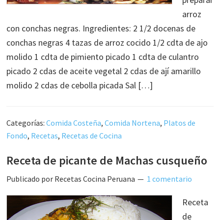
arroz
con conchas negras. Ingredientes: 2 1/2 docenas de
conchas negras 4 tazas de arroz cocido 1/2 cdta de ajo
molido 1 cdta de pimiento picado 1 cdta de culantro
picado 2 cdas de aceite vegetal 2 cdas de ají amarillo
molido 2 cdas de cebolla picada Sal […]
Categorías:
Comida Costeña
,
Comida Nortena
,
Platos de
Fondo
,
Recetas
,
Recetas de Cocina
Receta de picante de Machas cusqueño
Publicado por
Recetas Cocina Peruana
1 comentario
Receta
de