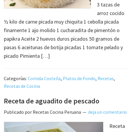
3 tazas de
arroz cocido
½ kilo de carne picada muy chiquita 1 cebolla picada
finamente 1 ajo molido 1 cucharadita de pimentón o
papikra Aceite 2 huevos duros picados 50 gramos de
pasas 6 aceitunas de botija picadas 1 tomate pelado y
picado Pimienta […]
Categorías:
Comida Costeña
,
Platos de Fondo
,
Recetas
,
Recetas de Cocina
Receta de aguadito de pescado
Publicado por
Recetas Cocina Peruana
deja un comentario
Receta