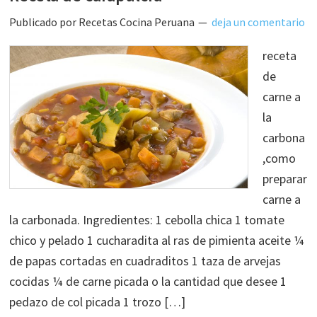
Publicado por
Recetas Cocina Peruana
deja un comentario
receta
de
carne a
la
carbona
,como
preparar
carne a
la carbonada. Ingredientes: 1 cebolla chica 1 tomate
chico y pelado 1 cucharadita al ras de pimienta aceite ¼
de papas cortadas en cuadraditos 1 taza de arvejas
cocidas ¼ de carne picada o la cantidad que desee 1
pedazo de col picada 1 trozo […]