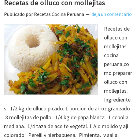
Recetas de olluco con mollejitas
Publicado por
Recetas Cocina Peruana
deja un comentario
Recetas de
olluco con
mollejitas
cocina
peruana,co
mo preparar
olluco con
mollejitas.
Ingrediente
s: 1/2 kg de olluco picado. 1 porcion de arroz graneado
8 mollejitas de pollo. 1/4 kg de papa blanca. 1 cebolla
mediana. 1/4 taza de aceite vegetal. 1 Ajo molido y ají
colorado. Perejil y hierbabuena. Pimienta, y sal al