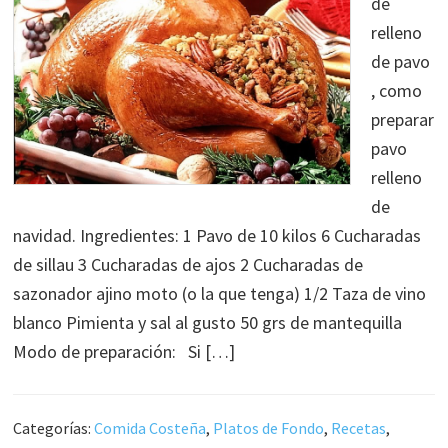
de
relleno
de pavo
, como
preparar
pavo
relleno
de
navidad. Ingredientes: 1 Pavo de 10 kilos 6 Cucharadas
de sillau 3 Cucharadas de ajos 2 Cucharadas de
sazonador ajino moto (o la que tenga) 1/2 Taza de vino
blanco Pimienta y sal al gusto 50 grs de mantequilla
Modo de preparación: Si […]
Categorías:
Comida Costeña
,
Platos de Fondo
,
Recetas
,