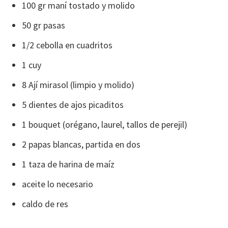
100 gr maní tostado y molido
50 gr pasas
1/2 cebolla en cuadritos
1 cuy
8 Ají mirasol (limpio y molido)
5 dientes de ajos picaditos
1 bouquet (orégano, laurel, tallos de perejil)
2 papas blancas, partida en dos
1 taza de harina de maíz
aceite lo necesario
caldo de res