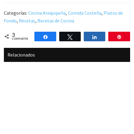
Categorías:
Cocina Arequipeña
,
Comida Costeña
,
Platos de
Fondo
,
Recetas
,
Recetas de Cocina
3
Compartir
Twittear
Compartir
Pin
COMPARTIR
Relacionados