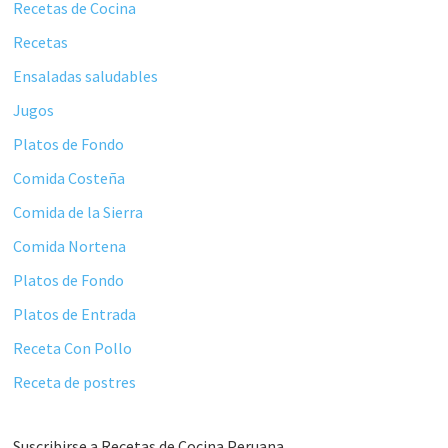
principal
Recetas de Cocina
Recetas
Ensaladas saludables
Jugos
Platos de Fondo
Comida Costeña
Comida de la Sierra
Comida Nortena
Platos de Fondo
Platos de Entrada
Receta Con Pollo
Receta de postres
Suscribirse a Recetas de Cocina Peruana