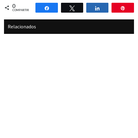
0
Compartir
Twittear
Compartir
Pin
COMPARTIR
Relacionados