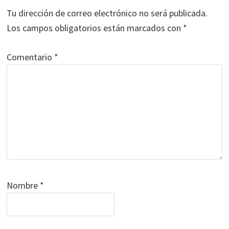
los
Tu dirección de correo electrónico no será publicada.
lectores
Los campos obligatorios están marcados con
*
Comentario
*
Nombre
*