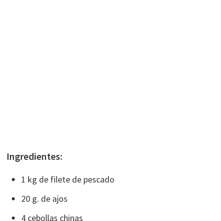
Ingredientes:
1 kg de filete de pescado
20 g. de ajos
4 cebollas chinas