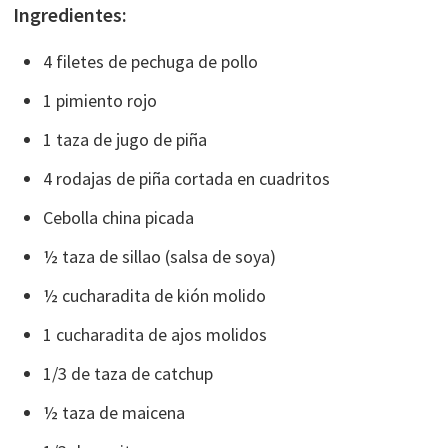
Ingredientes:
4 filetes de pechuga de pollo
1 pimiento rojo
1 taza de jugo de piña
4 rodajas de piña cortada en cuadritos
Cebolla china picada
½ taza de sillao (salsa de soya)
½ cucharadita de kión molido
1 cucharadita de ajos molidos
1/3 de taza de catchup
½ taza de maicena