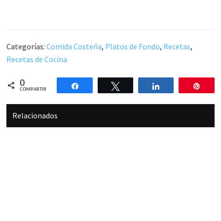
Categorías:
Comida Costeña
,
Platos de Fondo
,
Recetas
,
Recetas de Cocina
0
Compartir
Twittear
Compartir
Pin
COMPARTIR
Relacionados