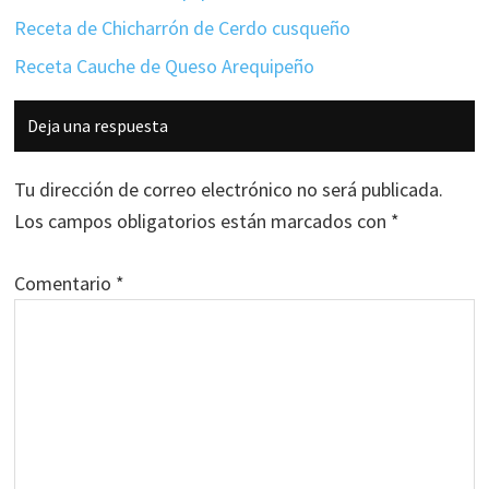
Receta de Chicharrón de Cerdo cusqueño
Receta Cauche de Queso Arequipeño
Interacciones
Deja una respuesta
con
los
Tu dirección de correo electrónico no será publicada.
lectores
Los campos obligatorios están marcados con
*
Comentario
*