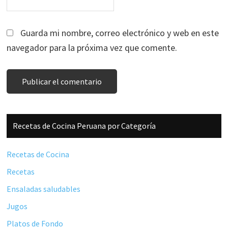
Guarda mi nombre, correo electrónico y web en este
navegador para la próxima vez que comente.
Barra
Recetas de Cocina Peruana por Categoría
lateral
principal
Recetas de Cocina
Recetas
Ensaladas saludables
Jugos
Platos de Fondo