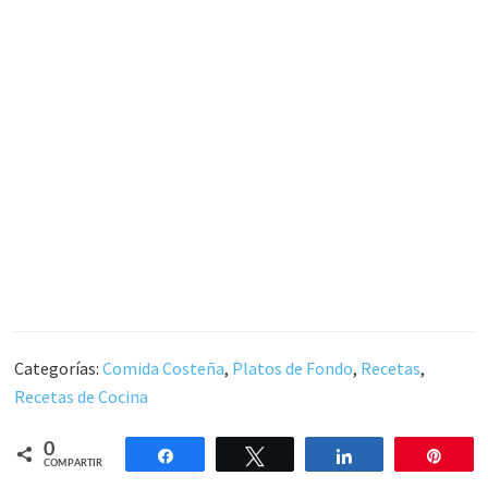
Categorías:
Comida Costeña
,
Platos de Fondo
,
Recetas
,
Recetas de Cocina
0
Compartir
Twittear
Compartir
Pin
COMPARTIR