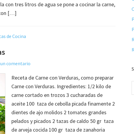
la con tres litros de agua se pone a cocinar la carne,
con […]
P
P
tas de Cocina
R
R
as
 un comentario
S
Receta de Carne con Verduras, como preparar
Carne con Verduras. Ingredientes: 1/2 kilo de
carne cortado en trozos 3 cucharadas de
aceite 100 taza de cebolla picada finamente 2
dientes de ajo molidos 2 tomates grandes
pelados y picados 2 tazas de caldo 50 gr taza
de arveja cocida 100 gr taza de zanahoria