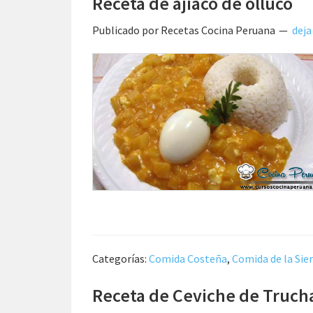
Receta de ajiaco de olluco
Publicado por
Recetas Cocina Peruana
deja
Categorías:
Comida Costeña
,
Comida de la Sie
Receta de Ceviche de Truch