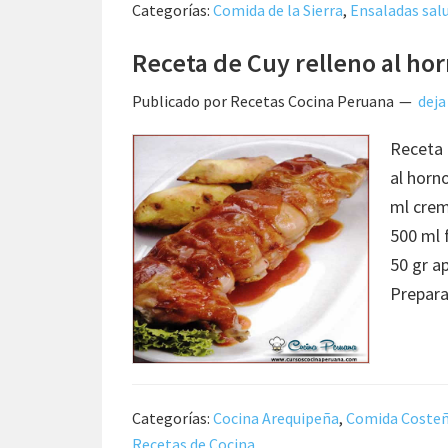
Categorías:
Comida de la Sierra
,
Ensaladas sal
Receta de Cuy relleno al ho
Publicado por
Recetas Cocina Peruana
deja
Receta 
al horn
ml crem
500 ml 
50 gr a
Prepara
Categorías:
Cocina Arequipeña
,
Comida Coste
Recetas de Cocina