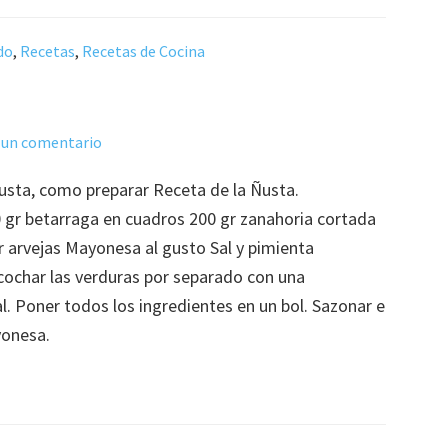
do
,
Recetas
,
Recetas de Cocina
 un comentario
Ñusta, como preparar Receta de la Ñusta.
0 gr betarraga en cuadros 200 gr zanahoria cortada
r arvejas Mayonesa al gusto Sal y pimienta
cochar las verduras por separado con una
l. Poner todos los ingredientes en un bol. Sazonar e
ayonesa.