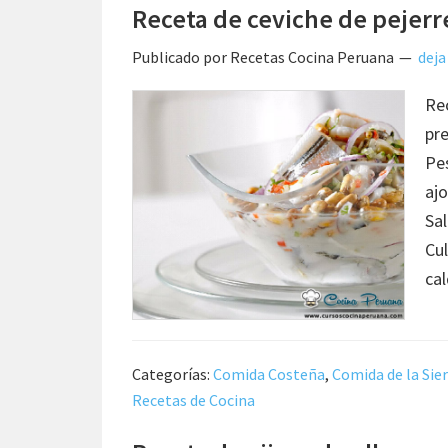
Receta de ceviche de pejerr
Publicado por
Recetas Cocina Peruana
deja
Re
pre
Pe
aj
Sal
Cul
ca
Categorías:
Comida Costeña
,
Comida de la Sie
Recetas de Cocina