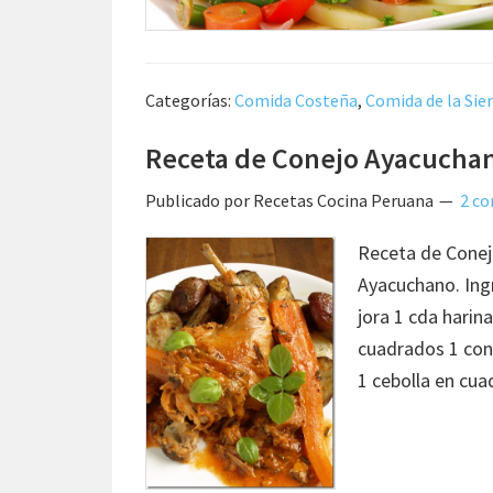
Categorías:
Comida Costeña
,
Comida de la Sie
Receta de Conejo Ayacucha
Publicado por
Recetas Cocina Peruana
2 c
Receta de Conej
Ayacuchano. Ing
jora 1 cda harin
cuadrados 1 cone
1 cebolla en cua