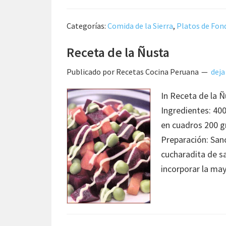
Categorías:
Comida de la Sierra
,
Platos de Fon
Receta de la Ñusta
Publicado por
Recetas Cocina Peruana
deja
In Receta de la 
Ingredientes: 40
en cuadros 200 g
Preparación: San
cucharadita de sa
incorporar la m