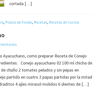
cortada […]
rra
,
Platos de Fondo
,
Recetas
,
Recetas de Cocina
no
omentarios
o Ayacuchano, como preparar Receta de Conejo
redientes: Conejo ayacuchano 02 100 ml chicha de
a de chuño 2 tomates pelados y sin pepas en
jo partido en cuatro 2 papas partidas por la mitad
draditos 4 ajíes mirasol molidos 6 dientes de […]