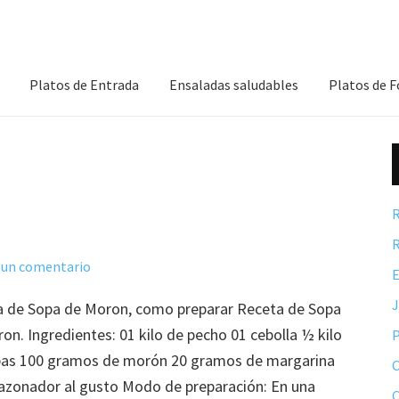
Platos de Entrada
Ensaladas saludables
Platos de 
R
R
 un comentario
E
 de Sopa de Moron, como preparar Receta de Sopa
on. Ingredientes: 01 kilo de pecho 01 cebolla ½ kilo
P
pas 100 gramos de morón 20 gramos de margarina
C
sazonador al gusto Modo de preparación: En una
C