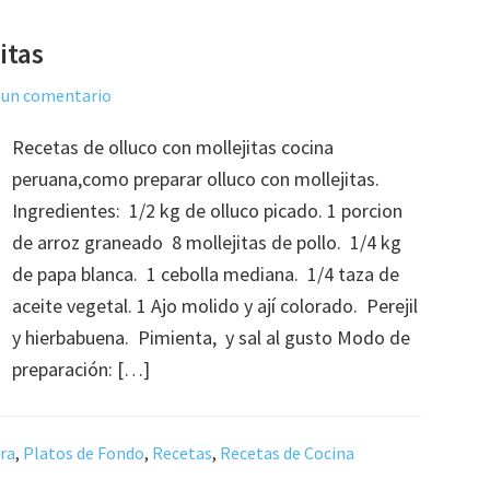
itas
 un comentario
Recetas de olluco con mollejitas cocina
peruana,como preparar olluco con mollejitas.
Ingredientes: 1/2 kg de olluco picado. 1 porcion
de arroz graneado 8 mollejitas de pollo. 1/4 kg
de papa blanca. 1 cebolla mediana. 1/4 taza de
aceite vegetal. 1 Ajo molido y ají colorado. Perejil
y hierbabuena. Pimienta, y sal al gusto Modo de
preparación: […]
rra
,
Platos de Fondo
,
Recetas
,
Recetas de Cocina