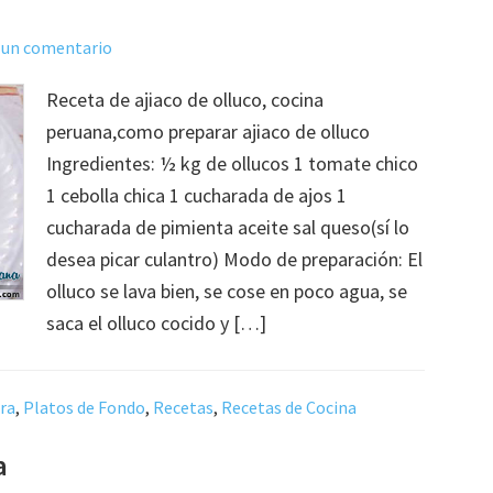
 un comentario
Receta de ajiaco de olluco, cocina
peruana,como preparar ajiaco de olluco
Ingredientes: ½ kg de ollucos 1 tomate chico
1 cebolla chica 1 cucharada de ajos 1
cucharada de pimienta aceite sal queso(sí lo
desea picar culantro) Modo de preparación: El
olluco se lava bien, se cose en poco agua, se
saca el olluco cocido y […]
rra
,
Platos de Fondo
,
Recetas
,
Recetas de Cocina
a