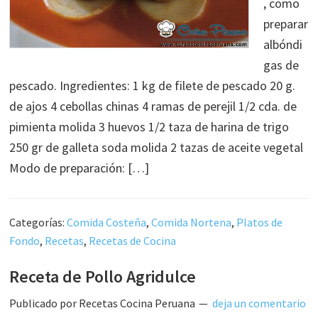
, como
preparar
albóndi
gas de
pescado. Ingredientes: 1 kg de filete de pescado 20 g.
de ajos 4 cebollas chinas 4 ramas de perejil 1/2 cda. de
pimienta molida 3 huevos 1/2 taza de harina de trigo
250 gr de galleta soda molida 2 tazas de aceite vegetal
Modo de preparación: […]
Categorías:
Comida Costeña
,
Comida Nortena
,
Platos de
Fondo
,
Recetas
,
Recetas de Cocina
Receta de Pollo Agridulce
Publicado por
Recetas Cocina Peruana
deja un comentario