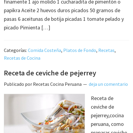
finamente 1 ajo molido 1 cucharadita de pimentón o
papikra Aceite 2 huevos duros picados 50 gramos de
pasas 6 aceitunas de botija picadas 1 tomate pelado y
picado Pimienta […]
Categorías:
Comida Costeña
,
Platos de Fondo
,
Recetas
,
Recetas de Cocina
Receta de ceviche de pejerrey
Publicado por
Recetas Cocina Peruana
deja un comentario
Receta de
ceviche de
pejerrey,cocina
peruana, como
preparar ceviche