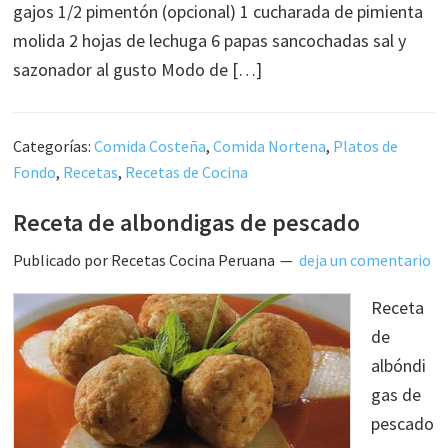
gajos 1/2 pimentón (opcional) 1 cucharada de pimienta
molida 2 hojas de lechuga 6 papas sancochadas sal y
sazonador al gusto Modo de […]
Categorías:
Comida Costeña
,
Comida Nortena
,
Platos de
Fondo
,
Recetas
,
Recetas de Cocina
Receta de albondigas de pescado
Publicado por
Recetas Cocina Peruana
deja un comentario
Receta
de
albóndi
gas de
pescado