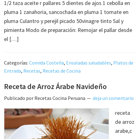
1/2 taza aceite r pallares 5 dientes de ajos 1 cebolla en
pluma 1 zanahoria, sancochada en pluma 1 tomate en
pluma Culantro y perejil picado 50vinagre tinto Sal y
pimienta Modo de preparación: Remojar el pallar desde
el […]
Categorías:
Comida Costeña
,
Ensaladas saludables
,
Platos de
Entrada
,
Recetas
,
Recetas de Cocina
Receta de Arroz Árabe Navideño
Publicado por
Recetas Cocina Peruana
deja un comentario
receta
de arroz
arabe,c