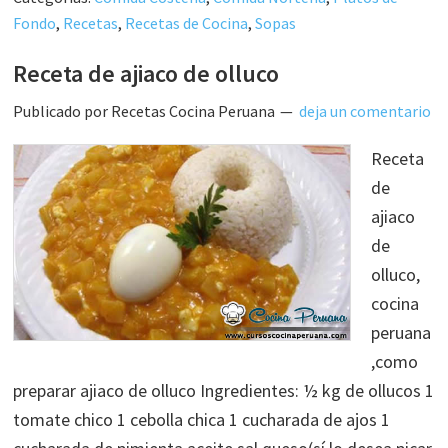
Fondo
,
Recetas
,
Recetas de Cocina
,
Sopas
Receta de ajiaco de olluco
Publicado por
Recetas Cocina Peruana
deja un comentario
Receta
de
ajiaco
de
olluco,
cocina
peruana
,como
preparar ajiaco de olluco Ingredientes: ½ kg de ollucos 1
tomate chico 1 cebolla chica 1 cucharada de ajos 1