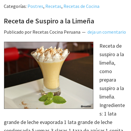
Categorías:
Postres
,
Recetas
,
Recetas de Cocina
Receta de Suspiro a la Limeña
Publicado por
Recetas Cocina Peruana
deja un comentario
Receta de
suspiro a la
limeña,
como
prepara
suspiro a la
limeña.
Ingrediente
s: 1 lata
grande de leche evaporada 1 lata grande de leche
condensada 5 yemas 3 claras 1 taza de azúcar 1 copita