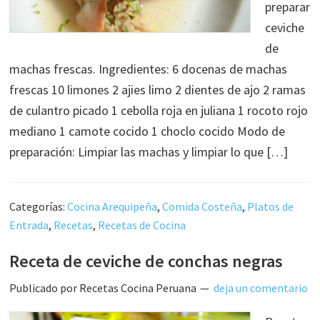
preparar
ceviche
de
machas frescas. Ingredientes: 6 docenas de machas
frescas 10 limones 2 ajies limo 2 dientes de ajo 2 ramas
de culantro picado 1 cebolla roja en juliana 1 rocoto rojo
mediano 1 camote cocido 1 choclo cocido Modo de
preparación: Limpiar las machas y limpiar lo que […]
Categorías:
Cocina Arequipeña
,
Comida Costeña
,
Platos de
Entrada
,
Recetas
,
Recetas de Cocina
Receta de ceviche de conchas negras
Publicado por
Recetas Cocina Peruana
deja un comentario