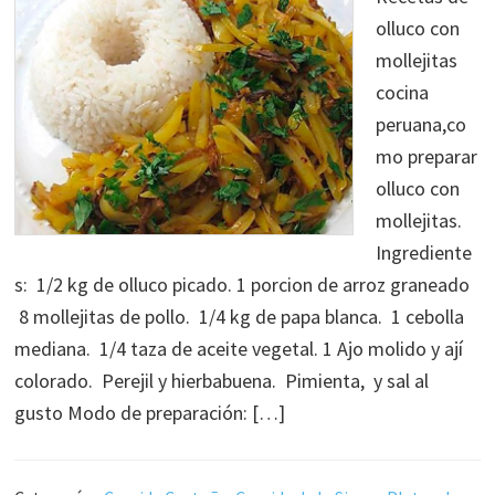
olluco con
mollejitas
cocina
peruana,co
mo preparar
olluco con
mollejitas.
Ingrediente
s: 1/2 kg de olluco picado. 1 porcion de arroz graneado
8 mollejitas de pollo. 1/4 kg de papa blanca. 1 cebolla
mediana. 1/4 taza de aceite vegetal. 1 Ajo molido y ají
colorado. Perejil y hierbabuena. Pimienta, y sal al
gusto Modo de preparación: […]