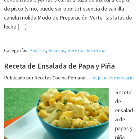
de pisco (si no, puede ser oporto) esencia de vainilla
canela molida Modo de Preparación: Verter las latas de
leche […]
Categorías:
Postres
,
Recetas
,
Recetas de Cocina
Receta de Ensalada de Papa y Piña
Publicado por
Recetas Cocina Peruana
deja un comentario
Receta
de
ensalad
a de
papas y
piña