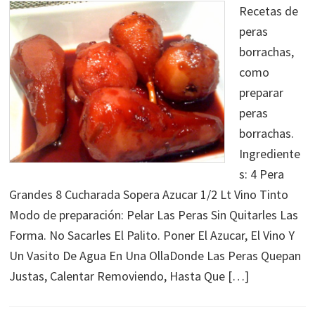
Recetas de
peras
borrachas,
como
preparar
peras
borrachas.
Ingrediente
s: 4 Pera
Grandes 8 Cucharada Sopera Azucar 1/2 Lt Vino Tinto
Modo de preparación: Pelar Las Peras Sin Quitarles Las
Forma. No Sacarles El Palito. Poner El Azucar, El Vino Y
Un Vasito De Agua En Una OllaDonde Las Peras Quepan
Justas, Calentar Removiendo, Hasta Que […]