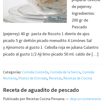
de pejerrey.
Ingredientes:
200 gr de
Pescado
(pejerrey) 40 gr pasta de Rocoto 1 diente de ajos
picado 5 gr deKión picado menudito 4 Limónes Sal
y Ajinomoto al gusto 1 Cebolla roja en juliana Culantro
picado al gusto 1/2 Aji limo picado 50 ml. caldo de […]
Categorías:
Comida Costeña
,
Comida de la Sierra
,
Comida
Nortena
,
Platos de Entrada
,
Recetas
,
Recetas de Cocina
Receta de aguadito de pescado
Publicado por
Recetas Cocina Peruana
deja un comentario