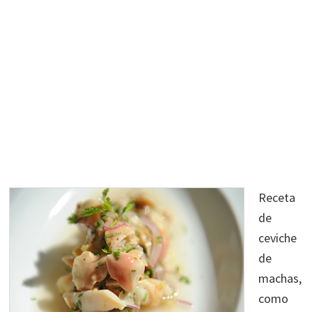
Receta
de
ceviche
de
machas,
como