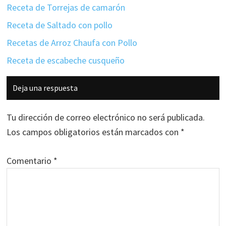
Receta de Torrejas de camarón
Receta de Saltado con pollo
Recetas de Arroz Chaufa con Pollo
Receta de escabeche cusqueño
Interacciones
Deja una respuesta
con
los
Tu dirección de correo electrónico no será publicada.
lectores
Los campos obligatorios están marcados con
*
Comentario
*