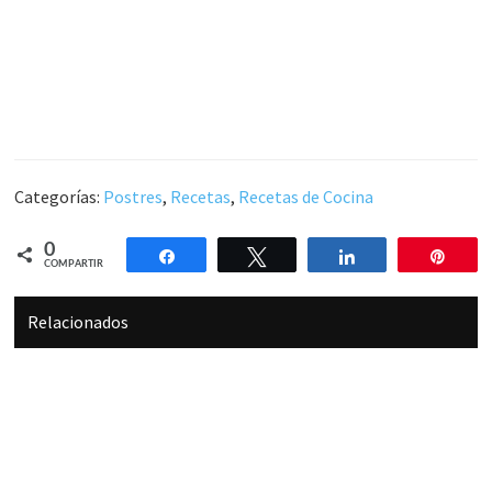
Categorías:
Postres
,
Recetas
,
Recetas de Cocina
0
Compartir
Twittear
Compartir
Pin
COMPARTIR
Relacionados