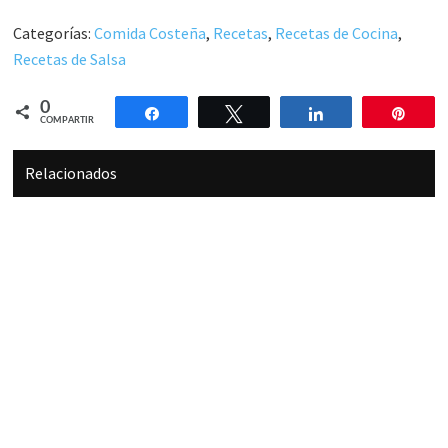
Categorías:
Comida Costeña
,
Recetas
,
Recetas de Cocina
,
Recetas de Salsa
0
Compartir
Twittear
Compartir
Pin
COMPARTIR
Relacionados