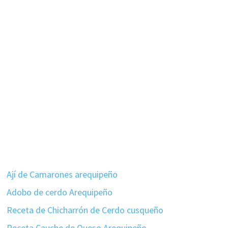
Ají de Camarones arequipeño
Adobo de cerdo Arequipeño
Receta de Chicharrón de Cerdo cusqueño
Receta Cauche de Queso Arequipeño