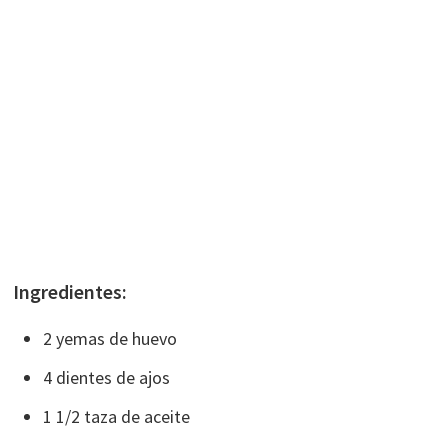
Ingredientes:
2 yemas de huevo
4 dientes de ajos
1 1/2 taza de aceite