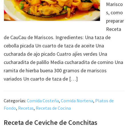
Marisco
s, como
preparar
Receta
de CauCau de Mariscos. Ingredientes: Una taza de
cebolla picada Un cuarto de taza de aceite Una
cucharada de ajo picado Cuatro ajíes verdes Una
cucharadita de palillo Media cucharadita de comino Una
ramita de hierba buena 300 gramos de mariscos
variados Un cuarto de taza de […]
Categorías:
Comida Costeña
,
Comida Nortena
,
Platos de
Fondo
,
Recetas
,
Recetas de Cocina
Receta de Ceviche de Conchitas