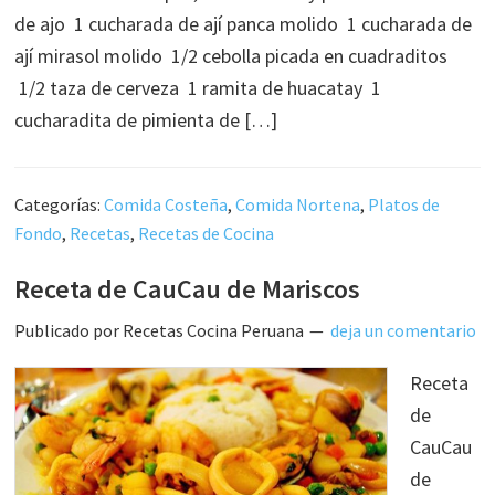
de ajo 1 cucharada de ají panca molido 1 cucharada de
ají mirasol molido 1/2 cebolla picada en cuadraditos
1/2 taza de cerveza 1 ramita de huacatay 1
cucharadita de pimienta de […]
Categorías:
Comida Costeña
,
Comida Nortena
,
Platos de
Fondo
,
Recetas
,
Recetas de Cocina
Receta de CauCau de Mariscos
Publicado por
Recetas Cocina Peruana
deja un comentario
Receta
de
CauCau
de