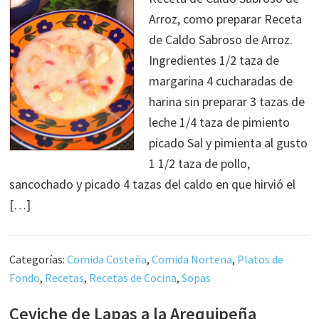
Arroz, como preparar Receta
de Caldo Sabroso de Arroz.
Ingredientes 1/2 taza de
margarina 4 cucharadas de
harina sin preparar 3 tazas de
leche 1/4 taza de pimiento
picado Sal y pimienta al gusto
1 1/2 taza de pollo,
sancochado y picado 4 tazas del caldo en que hirvió el
[…]
Categorías:
Comida Costeña
,
Comida Nortena
,
Platos de
Fondo
,
Recetas
,
Recetas de Cocina
,
Sopas
Ceviche de Lapas a la Arequipeña