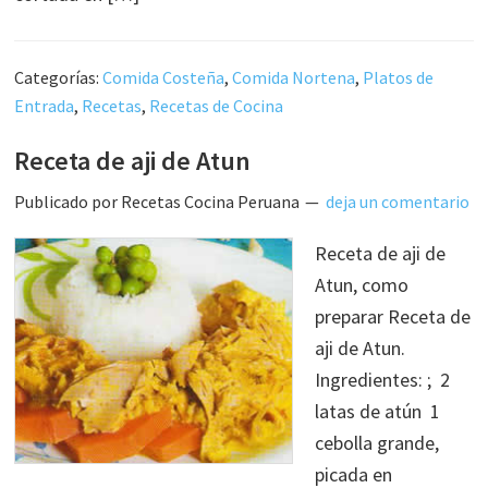
Categorías:
Comida Costeña
,
Comida Nortena
,
Platos de
Entrada
,
Recetas
,
Recetas de Cocina
Receta de aji de Atun
Publicado por
Recetas Cocina Peruana
deja un comentario
Receta de aji de
Atun, como
preparar Receta de
aji de Atun.
Ingredientes: ; 2
latas de atún 1
cebolla grande,
picada en