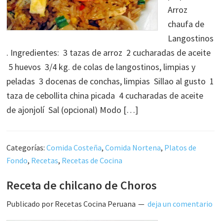
Arroz
chaufa de
Langostinos
. Ingredientes: 3 tazas de arroz 2 cucharadas de aceite
5 huevos 3/4 kg. de colas de langostinos, limpias y
peladas 3 docenas de conchas, limpias Sillao al gusto 1
taza de cebollita china picada 4 cucharadas de aceite
de ajonjolí Sal (opcional) Modo […]
Categorías:
Comida Costeña
,
Comida Nortena
,
Platos de
Fondo
,
Recetas
,
Recetas de Cocina
Receta de chilcano de Choros
Publicado por
Recetas Cocina Peruana
deja un comentario