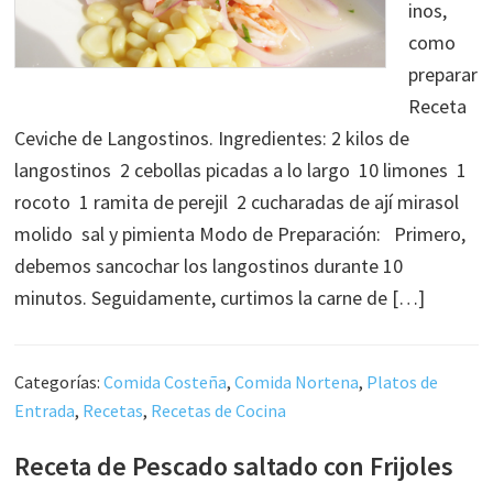
inos,
como
preparar
Receta
Ceviche de Langostinos. Ingredientes: 2 kilos de
langostinos 2 cebollas picadas a lo largo 10 limones 1
rocoto 1 ramita de perejil 2 cucharadas de ají mirasol
molido sal y pimienta Modo de Preparación: Primero,
debemos sancochar los langostinos durante 10
minutos. Seguidamente, curtimos la carne de […]
Categorías:
Comida Costeña
,
Comida Nortena
,
Platos de
Entrada
,
Recetas
,
Recetas de Cocina
Receta de Pescado saltado con Frijoles