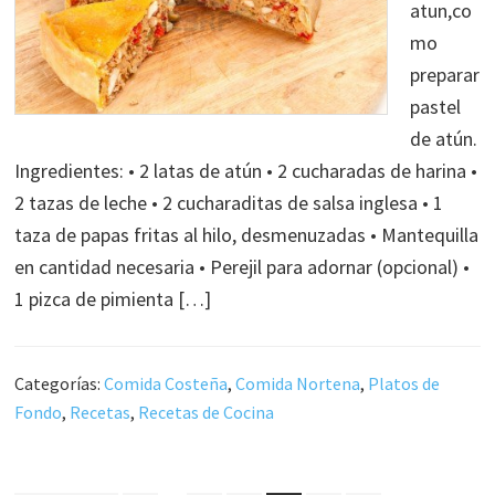
atun,co
mo
preparar
pastel
de atún.
Ingredientes: • 2 latas de atún • 2 cucharadas de harina •
2 tazas de leche • 2 cucharaditas de salsa inglesa • 1
taza de papas fritas al hilo, desmenuzadas • Mantequilla
en cantidad necesaria • Perejil para adornar (opcional) •
1 pizca de pimienta […]
Categorías:
Comida Costeña
,
Comida Nortena
,
Platos de
Fondo
,
Recetas
,
Recetas de Cocina