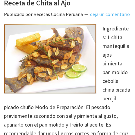
Receta de Chita al Ajo
Publicado por
Recetas Cocina Peruana
deja un comentario
Ingrediente
s: 1 chita
mantequilla
ajos
pimienta
pan molido
cebolla
china picada
perejil
picado chuño Modo de Preparación: El pescado
previamente sazonado con sal y pimienta al gusto,
apanarlo con el pan molido y freírlo al aceite. Es
recomendable dar unos ligeros cortes en forma de cruz