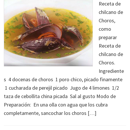
Receta de
chilcano de
Choros,
como
preparar
Receta de
chilcano de
Choros.
Ingrediente
s 4 docenas de choros 1 poro chico, picado finamente
1 cucharada de perejil picado Jugo de 4 limones 1/2
taza de cebollita china picada Sal al gusto Modo de
Preparación: En una olla con agua que los cubra
completamente, sancochar los choros […]