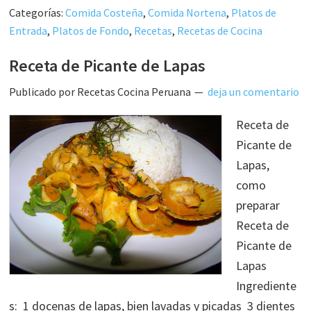
Categorías:
Comida Costeña
,
Comida Nortena
,
Platos de
Entrada
,
Platos de Fondo
,
Recetas
,
Recetas de Cocina
Receta de Picante de Lapas
Publicado por
Recetas Cocina Peruana
deja un comentario
Receta de
Picante de
Lapas,
como
preparar
Receta de
Picante de
Lapas
Ingrediente
s: 1 docenas de lapas, bien lavadas y picadas 3 dientes