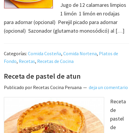
Jugo de 12 calamares limpios
1 limón 1 limón en rodajas
para adornar (opcional) Perejil picado para adornar
(opcional) Sazonador (glutamato monosódicó) al […]
Categorías:
Comida Costeña
,
Comida Nortena
,
Platos de
Fondo
,
Recetas
,
Recetas de Cocina
Receta de pastel de atun
Publicado por
Recetas Cocina Peruana
deja un comentario
Receta
de
pastel
de