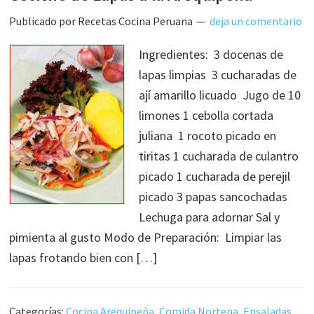
Publicado por
Recetas Cocina Peruana
deja un comentario
Ingredientes: 3 docenas de
lapas limpias 3 cucharadas de
ají amarillo licuado Jugo de 10
limones 1 cebolla cortada
juliana 1 rocoto picado en
tiritas 1 cucharada de culantro
picado 1 cucharada de perejil
picado 3 papas sancochadas
Lechuga para adornar Sal y
pimienta al gusto Modo de Preparación: Limpiar las
lapas frotando bien con […]
Categorías:
Cocina Arequipeña
,
Comida Nortena
,
Ensaladas