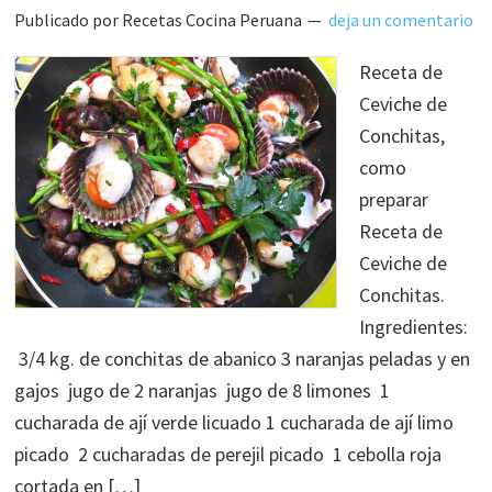
Publicado por
Recetas Cocina Peruana
deja un comentario
Receta de
Ceviche de
Conchitas,
como
preparar
Receta de
Ceviche de
Conchitas.
Ingredientes:
3/4 kg. de conchitas de abanico 3 naranjas peladas y en
gajos jugo de 2 naranjas jugo de 8 limones 1
cucharada de ají verde licuado 1 cucharada de ají limo
picado 2 cucharadas de perejil picado 1 cebolla roja
cortada en […]