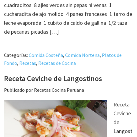
cuadraditos 8 ajíes verdes sin pepas ni venas 1
cucharadita de ajo molido 4 panes franceses 1 tarro de
leche evaporada 1 cubito de caldo de gallina 1/2 taza
de pecanas picadas […]
Categorías:
Comida Costeña
,
Comida Nortena
,
Platos de
Fondo
,
Recetas
,
Recetas de Cocina
Receta Ceviche de Langostinos
Publicado por
Recetas Cocina Peruana
Receta
Ceviche
de
Langost