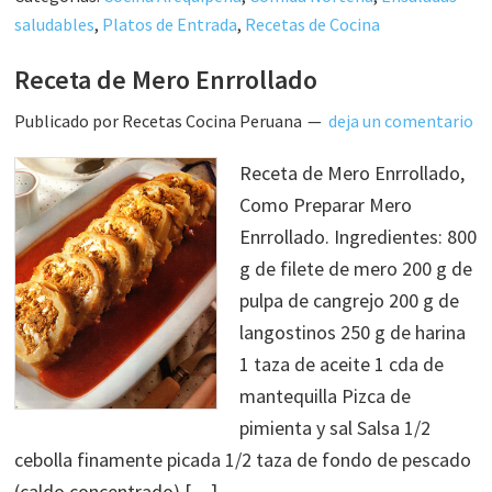
saludables
,
Platos de Entrada
,
Recetas de Cocina
Receta de Mero Enrrollado
Publicado por
Recetas Cocina Peruana
deja un comentario
Receta de Mero Enrrollado,
Como Preparar Mero
Enrrollado. Ingredientes: 800
g de filete de mero 200 g de
pulpa de cangrejo 200 g de
langostinos 250 g de harina
1 taza de aceite 1 cda de
mantequilla Pizca de
pimienta y sal Salsa 1/2
cebolla finamente picada 1/2 taza de fondo de pescado
(caldo concentrado) […]