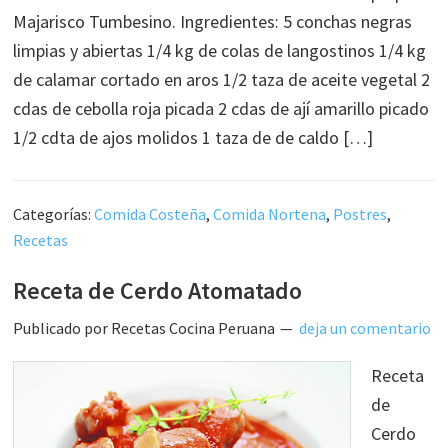
Majarisco Tumbesino. Ingredientes: 5 conchas negras
limpias y abiertas 1/4 kg de colas de langostinos 1/4 kg
de calamar cortado en aros 1/2 taza de aceite vegetal 2
cdas de cebolla roja picada 2 cdas de ají amarillo picado
1/2 cdta de ajos molidos 1 taza de de caldo […]
Categorías:
Comida Costeña
,
Comida Nortena
,
Postres
,
Recetas
Receta de Cerdo Atomatado
Publicado por
Recetas Cocina Peruana
deja un comentario
Receta
de
Cerdo