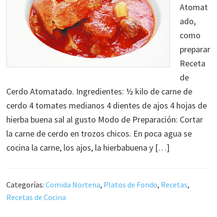
Atomat
ado,
como
preparar
Receta
de
Cerdo Atomatado. Ingredientes: ½ kilo de carne de
cerdo 4 tomates medianos 4 dientes de ajos 4 hojas de
hierba buena sal al gusto Modo de Preparación: Cortar
la carne de cerdo en trozos chicos. En poca agua se
cocina la carne, los ajos, la hierbabuena y […]
Categorías:
Comida Nortena
,
Platos de Fondo
,
Recetas
,
Recetas de Cocina