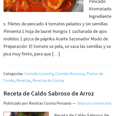
Pescado
Atomatado.
Ingrediente
s: Filetes de pescado 4 tomates pelados y sin semillas
Pimienta 1 hoja de laurel Hongos 1 cucharada de ajos
molidos 1 pizca de páprika Aceite Sazonador Modo de
Preparación: El tomate se pela, se saca las semillas y se
pica muy finito, para que […]
Categorías:
Comida Costeña
,
Comida Nortena
,
Platos de
Fondo
,
Recetas
,
Recetas de Cocina
Receta de Caldo Sabroso de Arroz
Publicado por
Recetas Cocina Peruana
deja un comentario
Receta de Caldo Sabroso de