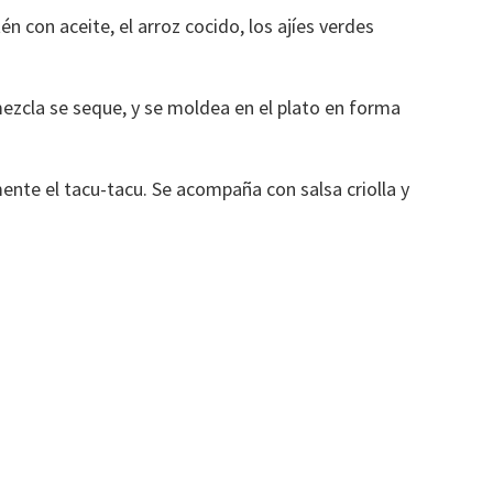
tén con aceite, el arroz cocido, los ajíes verdes
ezcla se seque, y se moldea en el plato en forma
mente el tacu-tacu. Se acompaña con salsa criolla y