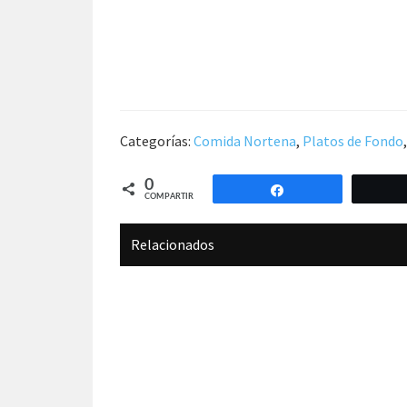
Categorías:
Comida Nortena
,
Platos de Fondo
0
Compartir
COMPARTIR
Relacionados