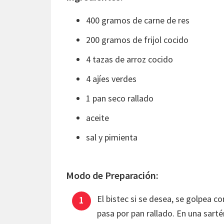
400 gramos de carne de res
200 gramos de frijol cocido
4 tazas de arroz cocido
4 ajíes verdes
1 pan seco rallado
aceite
sal y pimienta
Modo de Preparación:
El bistec si se desea, se golpea c
pasa por pan rallado. En una sartén