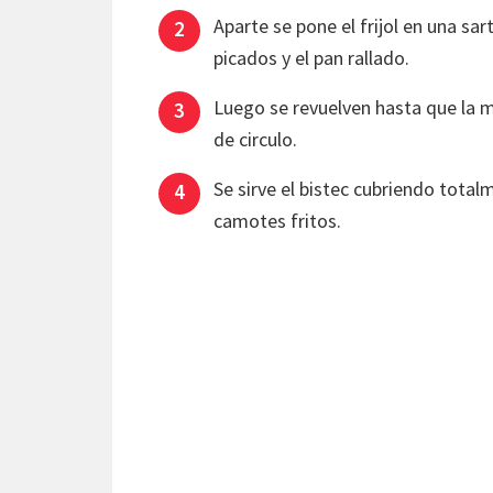
Aparte se pone el frijol en una sar
picados y el pan rallado.
Luego se revuelven hasta que la m
de circulo.
Se sirve el bistec cubriendo total
camotes fritos.