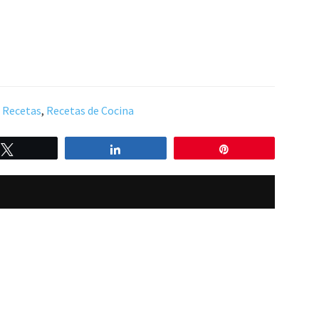
,
Recetas
,
Recetas de Cocina
Twittear
Compartir
Pin