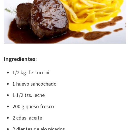
Ingredientes:
1/2 kg. fettuccini
1 huevo sancochado
1 1/2 tzs. leche
200 g queso fresco
2 cdas. aceite
2 dientes de ajo picados