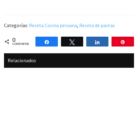
Categorías:
Receta Cocina peruana
,
Receta de pastas
0
Compartir
Twittear
Compartir
Pin
COMPARTIR
Relacionados