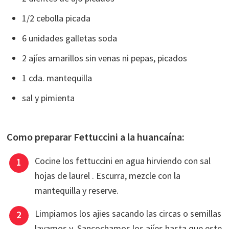
1/2 cebolla picada
6 unidades galletas soda
2 ajíes amarillos sin venas ni pepas, picados
1 cda. mantequilla
sal y pimienta
Como preparar Fettuccini a la huancaína:
Cocine los fettuccini en agua hirviendo con sal
hojas de laurel . Escurra, mezcle con la
mantequilla y reserve.
Limpiamos los ajies sacando las circas o semillas
lavamos y Sancochamos los ajíes hasta que este