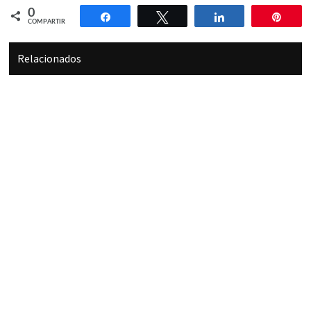
0
Compartir
Twittear
Compartir
Pin
COMPARTIR
Relacionados