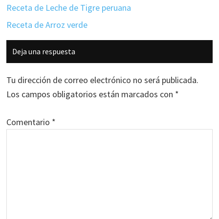
Receta de Leche de Tigre peruana
Receta de Arroz verde
Interacciones
Deja una respuesta
con
los
Tu dirección de correo electrónico no será publicada.
lectores
Los campos obligatorios están marcados con
*
Comentario
*