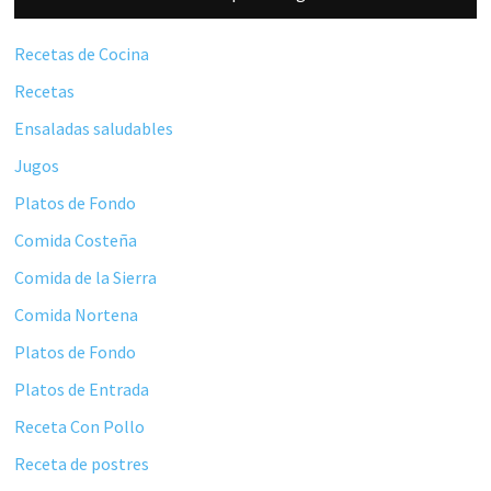
lateral
principal
Recetas de Cocina
Recetas
Ensaladas saludables
Jugos
Platos de Fondo
Comida Costeña
Comida de la Sierra
Comida Nortena
Platos de Fondo
Platos de Entrada
Receta Con Pollo
Receta de postres