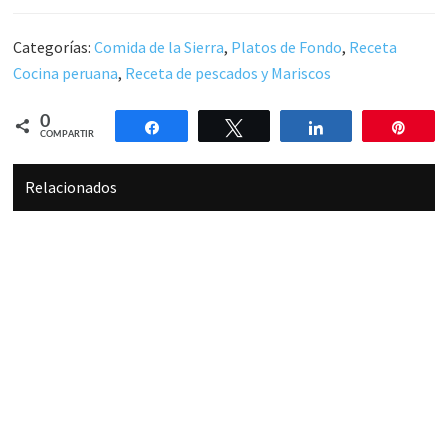
Categorías:
Comida de la Sierra
,
Platos de Fondo
,
Receta
Cocina peruana
,
Receta de pescados y Mariscos
0
Compartir
Twittear
Compartir
Pin
COMPARTIR
Relacionados