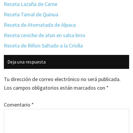
Receta Lazaña de Carne
Receta Tamal de Quinua
Receta de Atomatada de Alpaca
Receta ceviche de atun en salsa limo
Receta de Riñon Saltado a la Criolla
Interacciones
Deja una respuesta
con
los
Tu dirección de correo electrónico no será publicada.
lectores
Los campos obligatorios están marcados con
*
Comentario
*