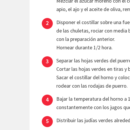
Mezclar el azúcar moreno con el co
apio, el ajo y el aceite de oliva,
Disponer el costillar sobre una f
de las chuletas, rociar con media 
con la preparación anterior.
Hornear durante 1/2 hora.
Separar las hojas verdes del puerr
Cortar las hojas verdes en tiras y
Sacar el costillar del horno y colo
rodear con las rodajas de puerro.
Bajar la temperatura del horno a 1
constantemente con los jugos que
Distribuir las judías verdes alreded