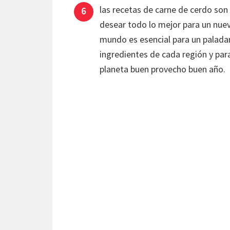
las recetas de carne de cerdo son
desear todo lo mejor para un nuev
mundo es esencial para un paladar
ingredientes de cada región y par
planeta buen provecho buen año.