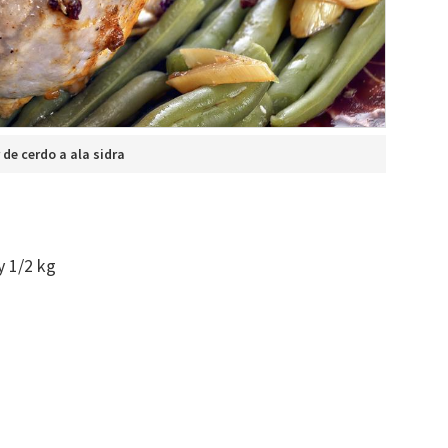
 de cerdo a ala sidra
y 1/2 kg