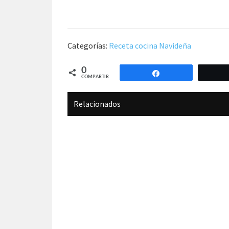
Categorías:
Receta cocina Navideña
0
Compartir
COMPARTIR
Relacionados