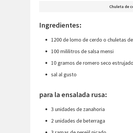
Chuleta de c
Ingredientes:
1200 de lomo de cerdo o chuletas de
100 mililitros de salsa mensi
10 gramos de romero seco estrujad
sal al gusto
para la ensalada rusa:
3 unidades de zanahoria
2 unidades de beterraga
3 ramas de perejil picado