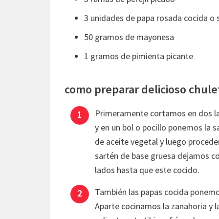
3 unidades de papa rosada cocida o
50 gramos de mayonesa
1 gramos de pimienta picante
como preparar delicioso chule
Primeramente cortamos en dos las
y en un bol o pocillo ponemos la s
de aceite vegetal y luego procedem
sartén de base gruesa dejamos co
lados hasta que este cocido.
También las papas cocida ponemos a
Aparte cocinamos la zanahoria y l