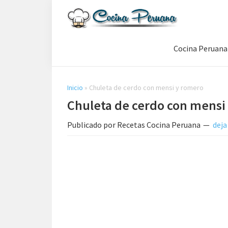
Saltar
Saltar
Saltar
a
al
a
Recetas
la
contenido
la
de
Cocina Peruana
navegación
principal
barra
Cocina
Peruana,
principal
lateral
Recetas
principal
de
Inicio
»
Chuleta de cerdo con mensi y romero
Comida
Chuleta de cerdo con mensi
Peruana
Publicado por
Recetas Cocina Peruana
deja