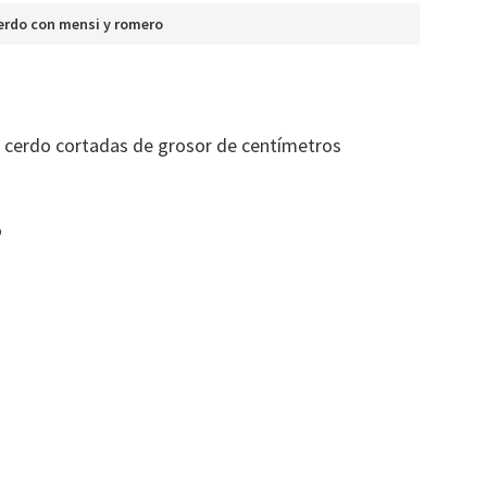
erdo con mensi y romero
 cerdo cortadas de grosor de centímetros
o