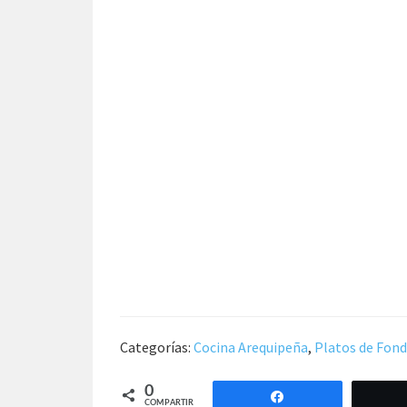
Categorías:
Cocina Arequipeña
,
Platos de Fon
0
Compartir
COMPARTIR