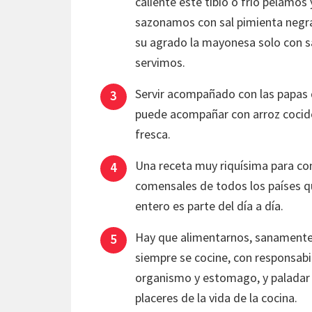
caliente este tibio o frío pelamos
sazonamos con sal pimienta negra
su agrado la mayonesa solo con sal
servimos.
Servir acompañado con las papas
puede acompañar con arroz cocid
fresca.
Una receta muy riquísima para com
comensales de todos los países q
entero es parte del día a día.
Hay que alimentarnos, sanamente
siempre se cocine, con responsabi
organismo y estomago, y paladar c
placeres de la vida de la cocina.