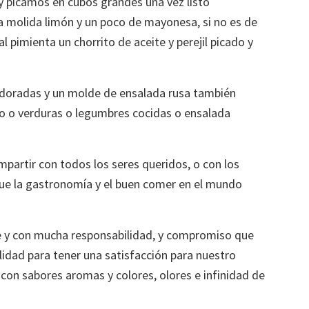
 y picamos en cubos grandes una vez listo
 molida limón y un poco de mayonesa, si no es de
 pimienta un chorrito de aceite y perejil picado y
 doradas y un molde de ensalada rusa también
o o verduras o legumbres cocidas o ensalada
partir con todos los seres queridos, o con los
ue la gastronomía y el buen comer en el mundo
 y con mucha responsabilidad, y compromiso que
lidad para tener una satisfacción para nuestro
on sabores aromas y colores, olores e infinidad de