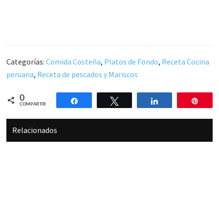
Categorías:
Comida Costeña
,
Platos de Fondo
,
Receta Cocina
peruana
,
Receta de pescados y Mariscos
0
Compartir
Twittear
Compartir
Pin
COMPARTIR
Relacionados