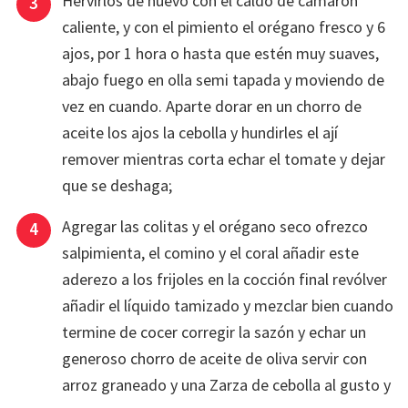
Hervirlos de nuevo con el caldo de camarón
caliente, y con el pimiento el orégano fresco y 6
ajos, por 1 hora o hasta que estén muy suaves,
abajo fuego en olla semi tapada y moviendo de
vez en cuando. Aparte dorar en un chorro de
aceite los ajos la cebolla y hundirles el ají
remover mientras corta echar el tomate y dejar
que se deshaga;
Agregar las colitas y el orégano seco ofrezco
salpimienta, el comino y el coral añadir este
aderezo a los frijoles en la cocción final revólver
añadir el líquido tamizado y mezclar bien cuando
termine de cocer corregir la sazón y echar un
generoso chorro de aceite de oliva servir con
arroz graneado y una Zarza de cebolla al gusto y