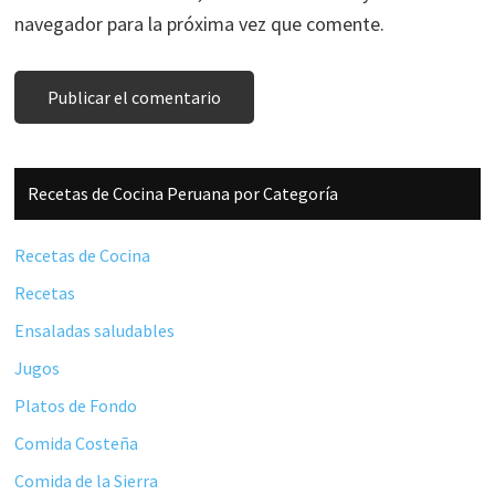
navegador para la próxima vez que comente.
Barra
Recetas de Cocina Peruana por Categoría
lateral
principal
Recetas de Cocina
Recetas
Ensaladas saludables
Jugos
Platos de Fondo
Comida Costeña
Comida de la Sierra