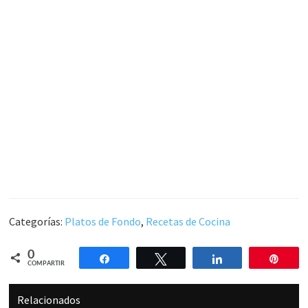
Categorías:
Platos de Fondo
,
Recetas de Cocina
0
Compartir
Twittear
Compartir
Pin
COMPARTIR
Relacionados