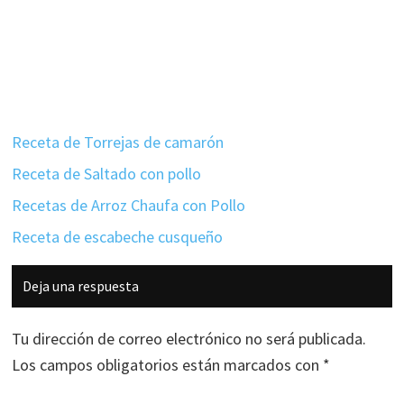
Receta de Torrejas de camarón
Receta de Saltado con pollo
Recetas de Arroz Chaufa con Pollo
Receta de escabeche cusqueño
Interacciones
Deja una respuesta
con
los
Tu dirección de correo electrónico no será publicada.
lectores
Los campos obligatorios están marcados con
*