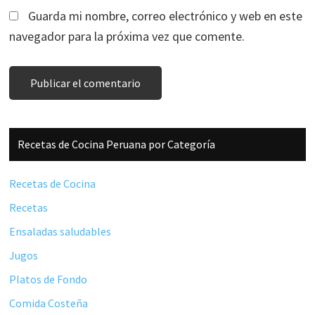
Guarda mi nombre, correo electrónico y web en este
navegador para la próxima vez que comente.
Barra
Recetas de Cocina Peruana por Categoría
lateral
principal
Recetas de Cocina
Recetas
Ensaladas saludables
Jugos
Platos de Fondo
Comida Costeña