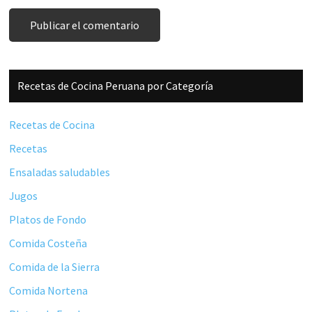
Barra
Recetas de Cocina Peruana por Categoría
lateral
principal
Recetas de Cocina
Recetas
Ensaladas saludables
Jugos
Platos de Fondo
Comida Costeña
Comida de la Sierra
Comida Nortena