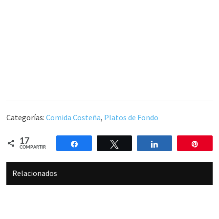
Categorías:
Comida Costeña
,
Platos de Fondo
17
Compartir
Twittear
Compartir
Pin
COMPARTIR
Relacionados