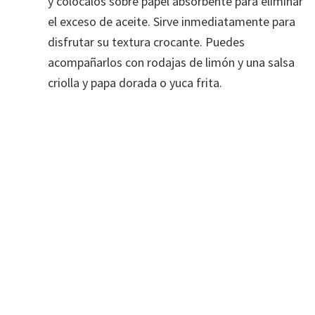
y colócalos sobre papel absorbente para eliminar
el exceso de aceite. Sirve inmediatamente para
disfrutar su textura crocante. Puedes
acompañarlos con rodajas de limón y una salsa
criolla y papa dorada o yuca frita.