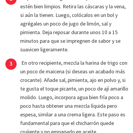
estén bien limpios. Retira las cáscaras y la vena,
si aún la tienen. Luego, colócalos en un bol y
agrégales un poco de jugo de limón, sal y
pimienta. Deja reposar durante unos 10 a 15
minutos para que se impregnen de sabor y se
suavicen ligeramente.
En otro recipiente, mezcla la harina de trigo con
un poco de maicena (si deseas un acabado más
crocante). Añade sal, pimienta, ajo en polvo y, si
te gusta el toque picante, un poco de ají amarillo
molido. Luego, incorpora agua bien fría poco a
poco hasta obtener una mezcla líquida pero
espesa, similar a una crema ligera. Este paso es
fundamental para que el chicharrón quede
crujiente y no empapado en aceite.