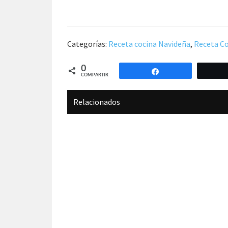
Categorías:
Receta cocina Navideña
,
Receta Co
0
Compartir
COMPARTIR
Relacionados