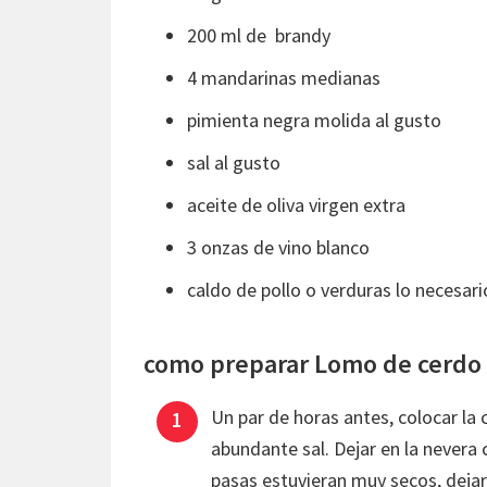
200 ml de brandy
4 mandarinas medianas
pimienta negra molida al gusto
sal al gusto
aceite de oliva virgen extra
3 onzas de vino blanco
caldo de pollo o verduras lo necesari
como preparar Lomo de cerdo c
Un par de horas antes, colocar la 
abundante sal. Dejar en la nevera 
pasas estuvieran muy secos, dejar