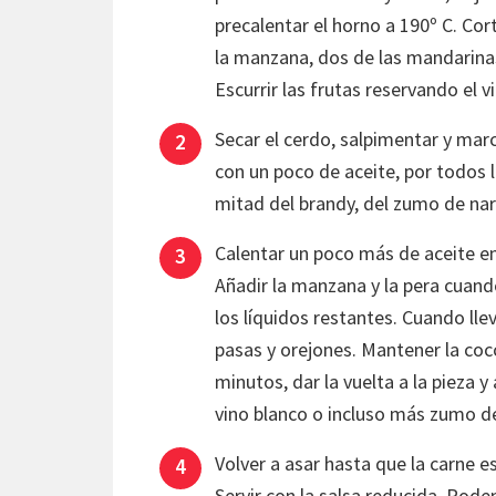
precalentar el horno a 190º C. Corta
la manzana, dos de las mandarinas, 
Escurrir las frutas reservando el v
Secar el cerdo, salpimentar y mar
con un poco de aceite, por todos l
mitad del brandy, del zumo de nara
Calentar un poco más de aceite en
Añadir la manzana y la pera cuand
los líquidos restantes. Cuando lle
pasas y orejones. Mantener la coc
minutos, dar la vuelta a la pieza y
vino blanco o incluso más zumo de
Volver a asar hasta que la carne 
Servir con la salsa reducida. Pode