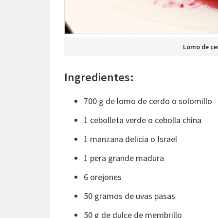
Lomo de cer
Ingredientes:
700 g de lomo de cerdo o solomillo
1 cebolleta verde o cebolla china
1 manzana delicia o Israel
1 pera grande madura
6 orejones
50 gramos de uvas pasas
50 g de dulce de membrillo