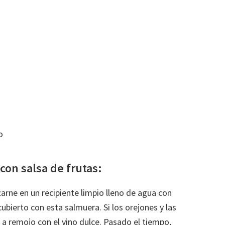
o
on salsa de frutas:
carne en un recipiente limpio lleno de agua con
cubierto con esta salmuera. Si los orejones y las
 a remojo con el vino dulce. Pasado el tiempo,