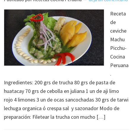
Receta
de
ceviche
Machu
Picchu-
Cocina
Peruana
.
Ingredientes: 200 grs de trucha 80 grs de pasta de
huatacay 70 grs de cebolla en juliana 1 un de aji limo
rojo 4 limones 3 un de ocas sancochadas 30 grs de tarwi
lechuga organica ó crespa sal y sazonador Modo de
preparación: Filetear la trucha con mucho […]