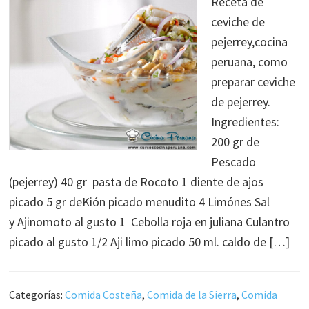
Receta de
ceviche de
pejerrey,cocina
peruana, como
preparar ceviche
de pejerrey.
Ingredientes:
200 gr de
Pescado
(pejerrey) 40 gr pasta de Rocoto 1 diente de ajos
picado 5 gr deKión picado menudito 4 Limónes Sal
y Ajinomoto al gusto 1 Cebolla roja en juliana Culantro
picado al gusto 1/2 Aji limo picado 50 ml. caldo de […]
Categorías:
Comida Costeña
,
Comida de la Sierra
,
Comida