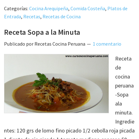
Categorías:
Cocina Arequipeña
,
Comida Costeña
,
Platos de
Entrada
,
Recetas
,
Recetas de Cocina
Receta Sopa a la Minuta
Publicado por
Recetas Cocina Peruana
1 comentario
Receta
de
cocina
peruana
-Sopa
ala
minuta.
Ingredie
ntes: 120 grs de lomo fino picado 1/2 cebolla roja picada