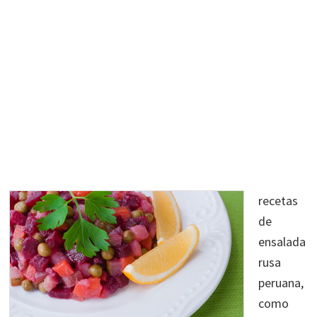
recetas
de
ensalada
rusa
peruana,
como