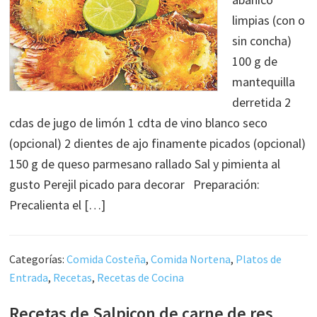
limpias (con o
sin concha)
100 g de
mantequilla
derretida 2
cdas de jugo de limón 1 cdta de vino blanco seco
(opcional) 2 dientes de ajo finamente picados (opcional)
150 g de queso parmesano rallado Sal y pimienta al
gusto Perejil picado para decorar Preparación:
Precalienta el […]
Categorías:
Comida Costeña
,
Comida Nortena
,
Platos de
Entrada
,
Recetas
,
Recetas de Cocina
Recetas de Salpicon de carne de res