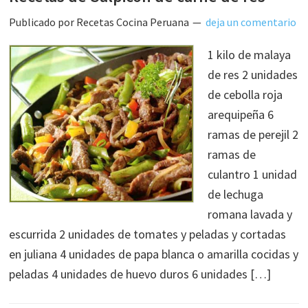
Publicado por
Recetas Cocina Peruana
deja un comentario
1 kilo de malaya
de res 2 unidades
de cebolla roja
arequipeña 6
ramas de perejil 2
ramas de
culantro 1 unidad
de lechuga
romana lavada y
escurrida 2 unidades de tomates y peladas y cortadas
en juliana 4 unidades de papa blanca o amarilla cocidas y
peladas 4 unidades de huevo duros 6 unidades […]