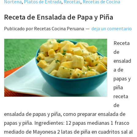
Nortena
,
Platos de Entrada
,
Recetas
,
Recetas de Cocina
Receta de Ensalada de Papa y Piña
Publicado por
Recetas Cocina Peruana
deja un comentario
Receta
de
ensalad
a de
papas y
piña
receta
de
ensalada de papas y piña, como preparar ensalada de
papas y piña. Ingredientes: 12 papas medianas 1 frasco
mediado de Mayonesa 2 latas de piña en cuadritos sal al