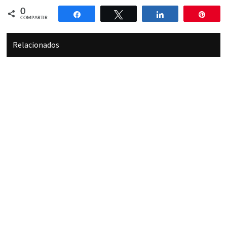
0
Compartir
Twittear
Compartir
Pin
COMPARTIR
Relacionados