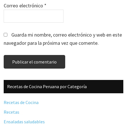
Correo electrónico
*
Guarda mi nombre, correo electrónico y web en este
navegador para la próxima vez que comente.
Barra
Recetas de Cocina Peruana por Categoría
lateral
principal
Recetas de Cocina
Recetas
Ensaladas saludables