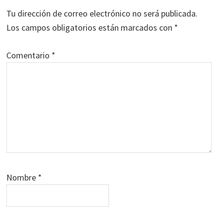
los
Tu dirección de correo electrónico no será publicada.
lectores
Los campos obligatorios están marcados con
*
Comentario
*
Nombre
*