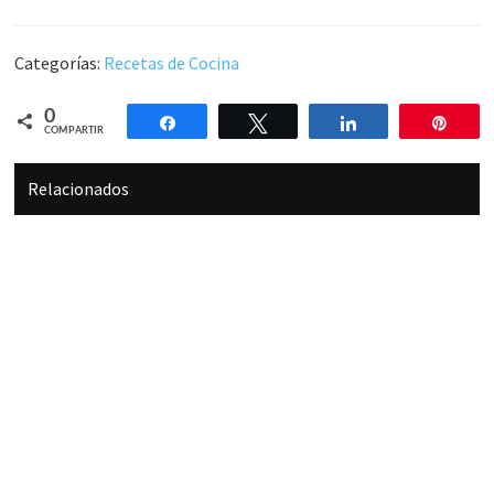
Categorías:
Recetas de Cocina
0
Compartir
Twittear
Compartir
Pin
COMPARTIR
Relacionados