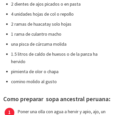
2 dientes de ajos picados o en pasta
4 unidades hojas de col o repollo
2 ramas de huacatay solo hojas
1 rama de culantro macho
una pisca de cúrcuma molida
1.5 litros de caldo de huesos o de la panza ha
hervido
pimienta de olor o chapa
comino molido al gusto
Como preparar sopa ancestral peruana:
Poner una olla con agua a hervir y apio, ajo, un