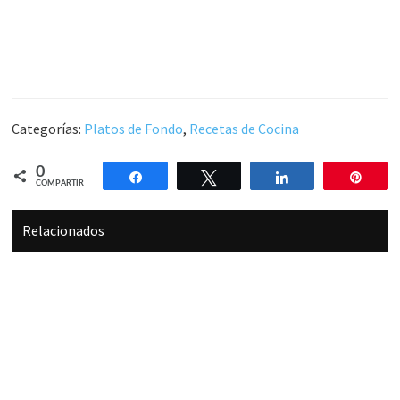
Categorías:
Platos de Fondo
,
Recetas de Cocina
0
Compartir
Twittear
Compartir
Pin
COMPARTIR
Relacionados