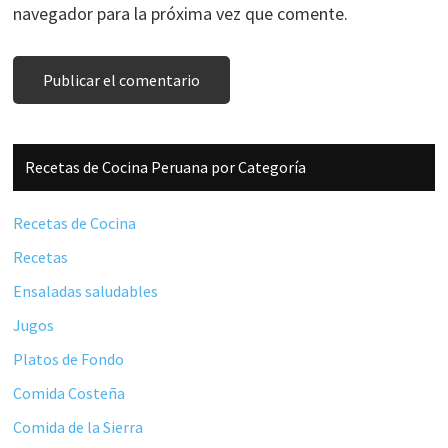
navegador para la próxima vez que comente.
Barra
Recetas de Cocina Peruana por Categoría
lateral
principal
Recetas de Cocina
Recetas
Ensaladas saludables
Jugos
Platos de Fondo
Comida Costeña
Comida de la Sierra