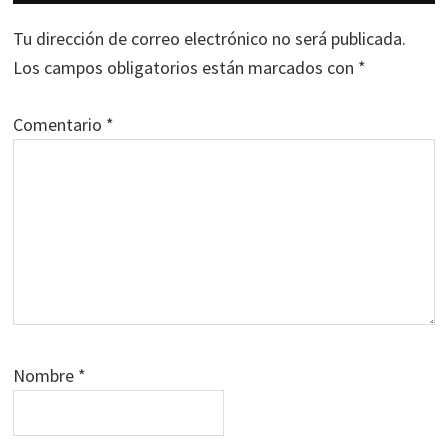
con
los
Tu dirección de correo electrónico no será publicada.
lectores
Los campos obligatorios están marcados con
*
Comentario
*
Nombre
*