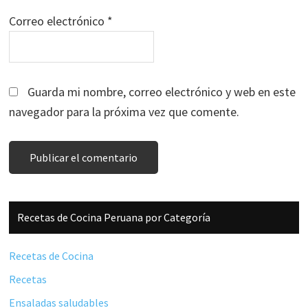
Correo electrónico
*
Guarda mi nombre, correo electrónico y web en este
navegador para la próxima vez que comente.
Barra
Recetas de Cocina Peruana por Categoría
lateral
principal
Recetas de Cocina
Recetas
Ensaladas saludables