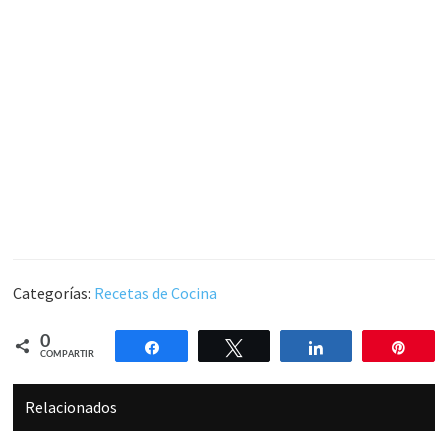
Categorías:
Recetas de Cocina
0
Compartir
Twittear
Compartir
Pin
COMPARTIR
Relacionados