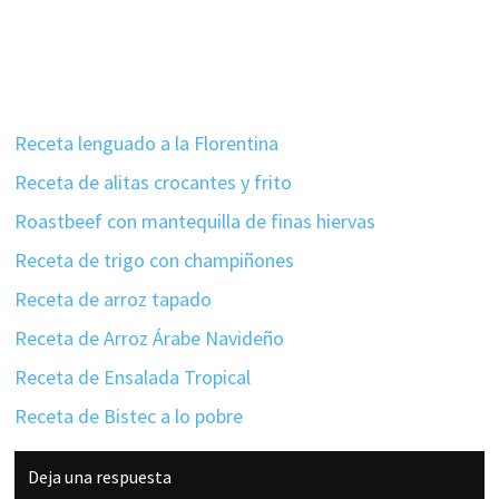
Receta lenguado a la Florentina
Receta de alitas crocantes y frito
Roastbeef con mantequilla de finas hiervas
Receta de trigo con champiñones
Receta de arroz tapado
Receta de Arroz Árabe Navideño
Receta de Ensalada Tropical
Receta de Bistec a lo pobre
Interacciones
Deja una respuesta