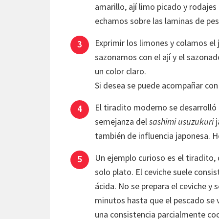
amarillo, ají limo picado y rodaj
echamos sobre las laminas de pe
Exprimir los limones y colamos el 
sazonamos con el ají y el sazona
un color claro.
Si desea se puede acompañar con 
El tiradito moderno se desarrolló
semejanza del
sashimi usuzukuri
j
también de influencia japonesa. Hoy
Un ejemplo curioso es el tiradito
solo plato. El ceviche suele consi
ácida. No se prepara el ceviche y 
minutos hasta que el pescado se v
una consistencia parcialmente coci