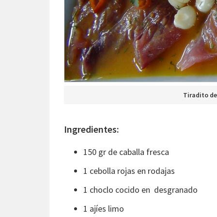
Tiradito de
Ingredientes:
150 gr de caballa fresca
1 cebolla rojas en rodajas
1 choclo cocido en desgranado
1 ajíes limo