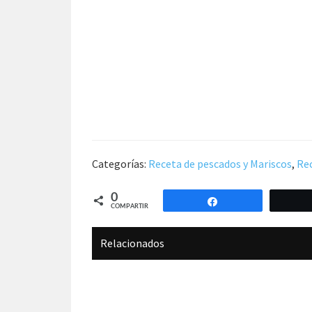
Categorías:
Receta de pescados y Mariscos
,
Rec
0
Compartir
COMPARTIR
Relacionados