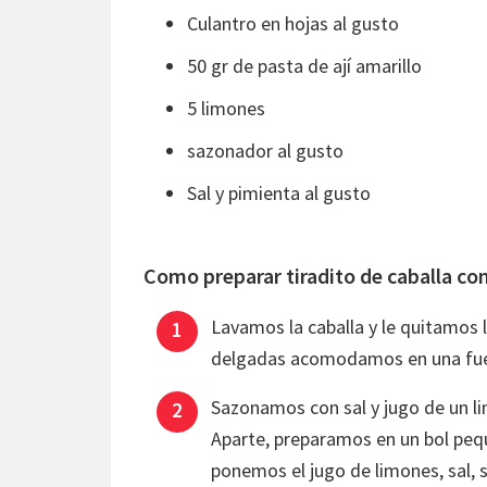
Culantro en hojas al gusto
50 gr de pasta de ají amarillo
5 limones
sazonador al gusto
Sal y pimienta al gusto
Como preparar tiradito de caballa con
Lavamos la caballa y le quitamos 
delgadas acomodamos en una fue
Sazonamos con sal y jugo de un l
Aparte, preparamos en un bol pequ
ponemos el jugo de limones, sal, 