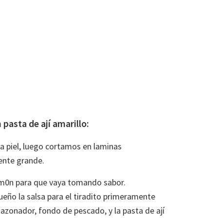
 pasta de ají amarillo:
la piel, luego cortamos en laminas
nte grande.
im0n para que vaya tomando sabor.
eño la salsa para el tiradito primeramente
sazonador, fondo de pescado, y la pasta de ají