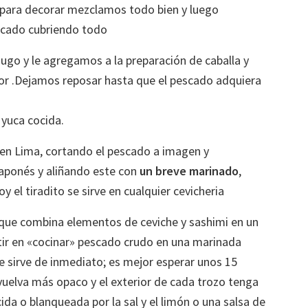
es para decorar mezclamos todo bien y luego
scado cubriendo todo
jugo y le agregamos a la preparación de caballa y
dor .Dejamos reposar hasta que el pescado adquiera
yuca cocida.
 en Lima, cortando el pescado a imagen y
aponés y aliñando este con
un breve marinado
,
 el tiradito se sirve en cualquier cevicheria
, que combina elementos de ceviche y sashimi en un
stir en «cocinar» pescado crudo en una marinada
se sirve de inmediato; es mejor esperar unos 15
uelva más opaco y el exterior de cada trozo tenga
da o blanqueada por la sal y el limón o una salsa de