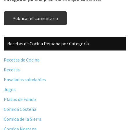
Barra
Recetas de Cocina Peruana por Categoría
lateral
principal
Recetas de Cocina
Recetas
Ensaladas saludables
Jugos
Platos de Fondo
Comida Costeña
Comida de la Sierra
Comida Nortena