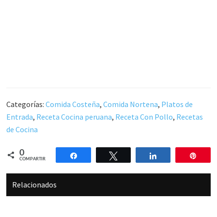
Categorías:
Comida Costeña
,
Comida Nortena
,
Platos de
Entrada
,
Receta Cocina peruana
,
Receta Con Pollo
,
Recetas
de Cocina
0
Compartir
Twittear
Compartir
Pin
COMPARTIR
Relacionados