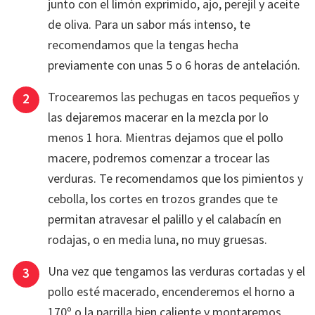
junto con el limón exprimido, ajo, perejil y aceite
de oliva. Para un sabor más intenso, te
recomendamos que la tengas hecha
previamente con unas 5 o 6 horas de antelación.
Trocearemos las pechugas en tacos pequeños y
las dejaremos macerar en la mezcla por lo
menos 1 hora. Mientras dejamos que el pollo
macere, podremos comenzar a trocear las
verduras. Te recomendamos que los pimientos y
cebolla, los cortes en trozos grandes que te
permitan atravesar el palillo y el calabacín en
rodajas, o en media luna, no muy gruesas.
Una vez que tengamos las verduras cortadas y el
pollo esté macerado, encenderemos el horno a
170º o la parrilla bien caliente y montaremos