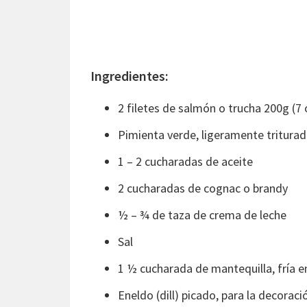
Ingredientes:
2 filetes de salmón o trucha 200g (7 o
Pimienta verde, ligeramente tritura
1 – 2 cucharadas de aceite
2 cucharadas de cognac o brandy
½ – ¾ de taza de crema de leche
Sal
1 ½ cucharada de mantequilla, fría e
Eneldo (dill) picado, para la decoraci