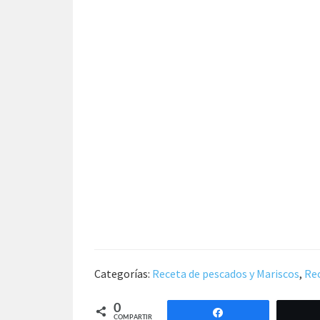
Categorías:
Receta de pescados y Mariscos
,
Rec
0
Compartir
COMPARTIR