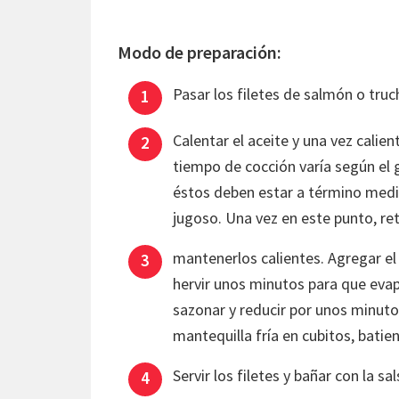
Modo de preparación:
Pasar los filetes de salmón o truc
Calentar el aceite y una vez calient
tiempo de cocción varía según el 
éstos deben estar a término medio
jugoso. Una vez en este punto, reti
mantenerlos calientes. Agregar el 
hervir unos minutos para que evap
sazonar y reducir por unos minuto
mantequilla fría en cubitos, batie
Servir los filetes y bañar con la s