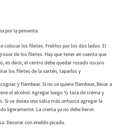
ha por la pimienta.
e colocar los filetes. Freírlos por los dos lados. El
grosor de los filetes. Hay que tener en cuenta que
, es decir, el centro debe quedar rosado oscuro
rar los filetes de la sartén, taparlos y
cognac y flambear. Si no se quiere flambear, llevar a
ore el alcohol. Agregar luego ½ taza de crema y
s. Si se desea una salsa más untuosa agregar la
ndo ligeramente. La crema ya no debe hervir.
alsa. Decorar con eneldo picado.