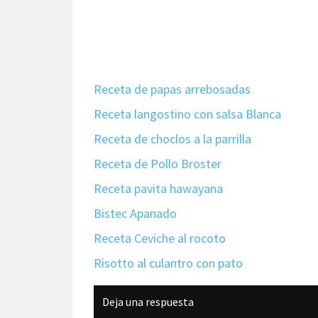
Receta de papas arrebosadas
Receta langostino con salsa Blanca
Receta de choclos a la parrilla
Receta de Pollo Broster
Receta pavita hawayana
Bistec Apanado
Receta Ceviche al rocoto
Risotto al culantro con pato
Interacciones
Deja una respuesta