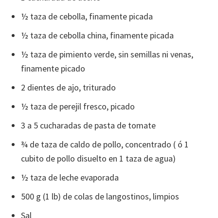
½ taza de cebolla, finamente picada
½ taza de cebolla china, finamente picada
½ taza de pimiento verde, sin semillas ni venas,
finamente picado
2 dientes de ajo, triturado
½ taza de perejil fresco, picado
3 a 5 cucharadas de pasta de tomate
¾ de taza de caldo de pollo, concentrado ( ó 1
cubito de pollo disuelto en 1 taza de agua)
½ taza de leche evaporada
500 g (1 lb) de colas de langostinos, limpios
Sal