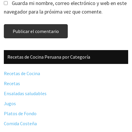
Guarda mi nombre, correo electrónico y web en este
navegador para la próxima vez que comente.
Barra
Recetas de Cocina Peruana por Categoría
lateral
principal
Recetas de Cocina
Recetas
Ensaladas saludables
Jugos
Platos de Fondo
Comida Costeña