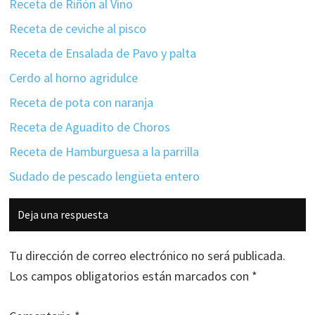
Receta de Riñón al Vino
Receta de ceviche al pisco
Receta de Ensalada de Pavo y palta
Cerdo al horno agridulce
Receta de pota con naranja
Receta de Aguadito de Choros
Receta de Hamburguesa a la parrilla
Sudado de pescado lengüeta entero
Interacciones
Deja una respuesta
con
los
Tu dirección de correo electrónico no será publicada.
lectores
Los campos obligatorios están marcados con
*