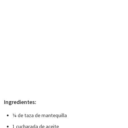
Ingredientes:
¼ de taza de mantequilla
1 cucharada de aceite