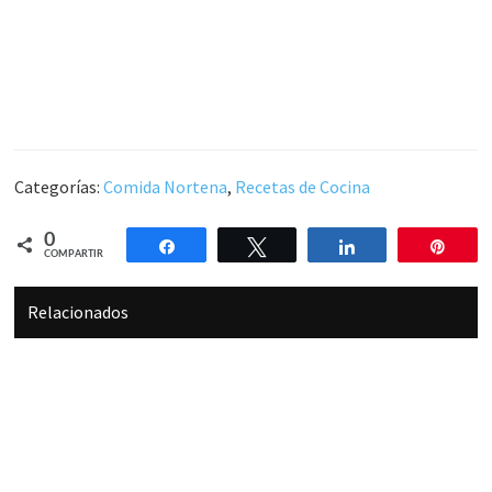
Categorías:
Comida Nortena
,
Recetas de Cocina
0
Compartir
Twittear
Compartir
Pin
COMPARTIR
Relacionados