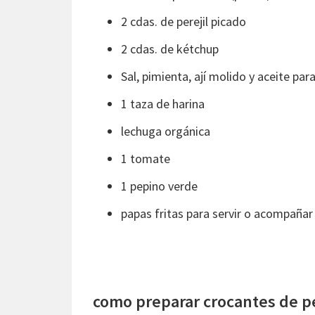
2 cdas. de perejil picado
2 cdas. de kétchup
Sal, pimienta, ají molido y aceite para
1 taza de harina
lechuga orgánica
1 tomate
1 pepino verde
papas fritas para servir o acompañar
como preparar crocantes de p