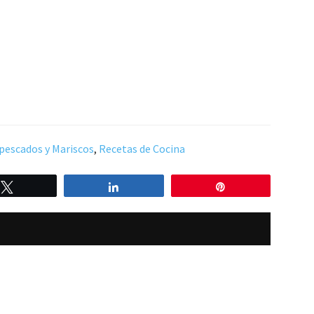
pescados y Mariscos
,
Recetas de Cocina
Twittear
Compartir
Pin