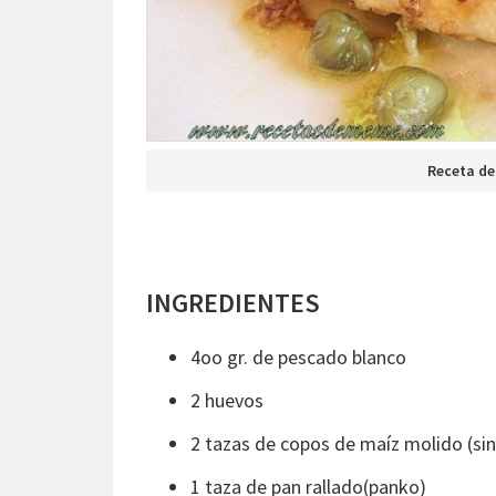
Receta de
INGREDIENTES
4oo gr. de pescado blanco
2 huevos
2 tazas de copos de maíz molido (sin
1 taza de pan rallado(panko)