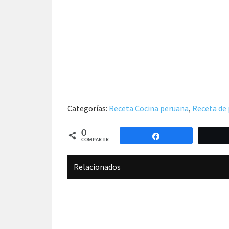
Categorías:
Receta Cocina peruana
,
Receta de 
0
Compartir
COMPARTIR
Relacionados