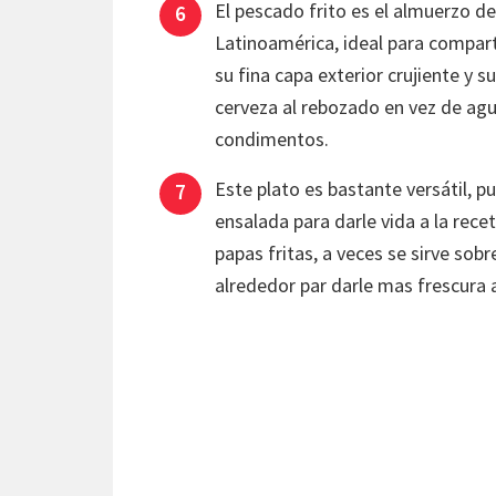
El pescado frito es el almuerzo d
Latinoamérica, ideal para compart
su fina capa exterior crujiente y 
cerveza al rebozado en vez de agua
condimentos.
Este plato es bastante versátil, p
ensalada para darle vida a la rece
papas fritas, a veces se sirve so
alrededor par darle mas frescura 