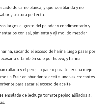
scado de carne blanca, y que sea blanda y no
sabor y textura perfecta.
zos largos al gusto del paladar y condimentarlo y
mentarlos con sal, pimienta y ají molido mezclar
 harina, sacando el exceso de harina luego pasar por
 necesario o también solo por huevo, y harina
an rallado y el perejil o panko para tener una mejor
emos a Freír en abundante aceite una vez crocantes
sorbente para sacar el exceso de aceite.
ones ensalada de lechuga tomate pepino aliñados al
as.