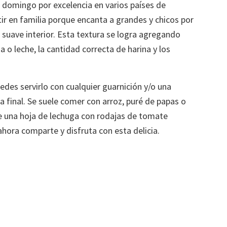
e domingo por excelencia en varios países de
ir en familia porque encanta a grandes y chicos por
su suave interior. Esta textura se logra agregando
 o leche, la cantidad correcta de harina y los
uedes servirlo con cualquier guarnición y/o una
ta final. Se suele comer con arroz, puré de papas o
bre una hoja de lechuga con rodajas de tomate
ahora comparte y disfruta con esta delicia.