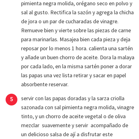
pimienta negra molida, orégano seco en polvo y
sal al gusto. Rectifica la sazón y agrega la chicha
de jora o un par de cucharadas de vinagre.
Remueve bien y vierte sobre las piezas de carne
para marinarlas. Masajea bien cada pieza y deja
reposar por lo menos 1 hora. calienta una sartén
y añade un buen chorro de aceite. Dora la malaya
por cada lado, en la misma sartén poner a dorar
las papas una vez lista retirar y sacar en papel
absorbente reservar.
servir con las papas doradas y la sarza criolla
sazonada con sal pimienta negra molida, vinagre
tinto, y un chorro de aceite vegetal o de oliva
mezclar suavemente y servir acompañado de
un delicioso salsa de ají a disfrutar este