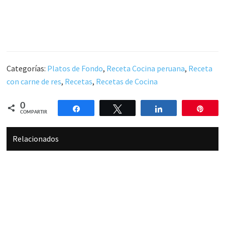
Categorías:
Platos de Fondo
,
Receta Cocina peruana
,
Receta
con carne de res
,
Recetas
,
Recetas de Cocina
0
Compartir
Twittear
Compartir
Pin
COMPARTIR
Relacionados