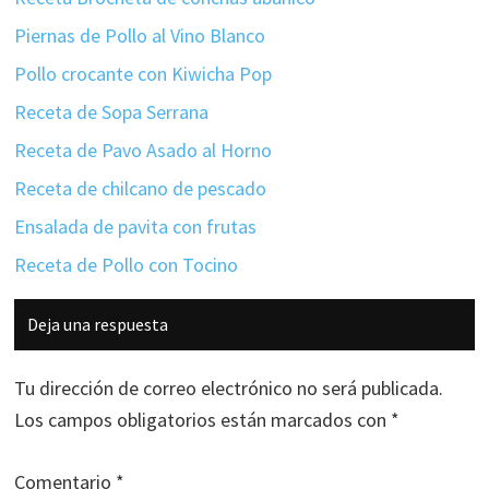
Piernas de Pollo al Vino Blanco
Pollo crocante con Kiwicha Pop
Receta de Sopa Serrana
Receta de Pavo Asado al Horno
Receta de chilcano de pescado
Ensalada de pavita con frutas
Receta de Pollo con Tocino
Interacciones
Deja una respuesta
con
los
Tu dirección de correo electrónico no será publicada.
lectores
Los campos obligatorios están marcados con
*
Comentario
*