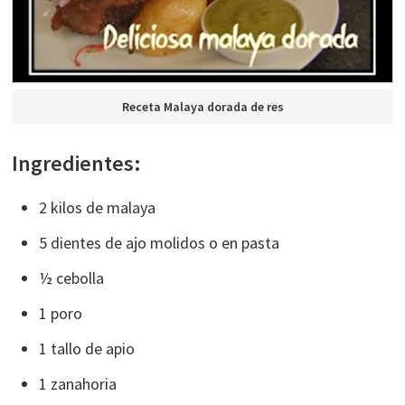
Receta Malaya dorada de res
Ingredientes:
2 kilos de malaya
5 dientes de ajo molidos o en pasta
½ cebolla
1 poro
1 tallo de apio
1 zanahoria