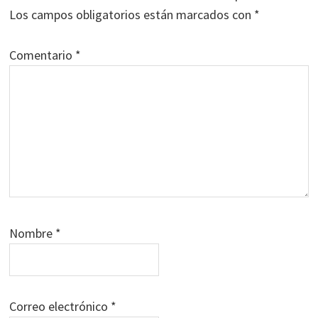
lectores
Los campos obligatorios están marcados con
*
Comentario
*
Nombre
*
Correo electrónico
*