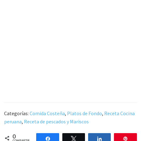
Categorías:
Comida Costeña
,
Platos de Fondo
,
Receta Cocina
peruana
,
Receta de pescados y Mariscos
0
Compartir
Twittear
Compartir
Pin
COMPARTIR