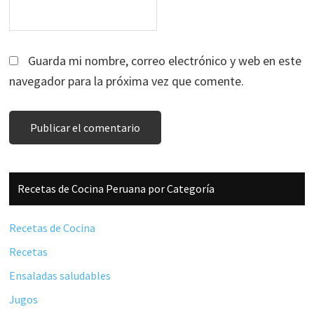
Guarda mi nombre, correo electrónico y web en este
navegador para la próxima vez que comente.
Barra
Recetas de Cocina Peruana por Categoría
lateral
principal
Recetas de Cocina
Recetas
Ensaladas saludables
Jugos