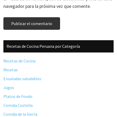
navegador para la próxima vez que comente.
Barra
Recetas de Cocina Peruana por Categoría
lateral
principal
Recetas de Cocina
Recetas
Ensaladas saludables
Jugos
Platos de Fondo
Comida Costeña
Comida de la Sierra