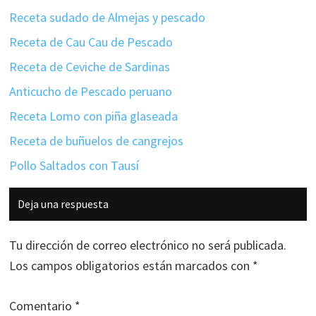
Receta sudado de Almejas y pescado
Receta de Cau Cau de Pescado
Receta de Ceviche de Sardinas
Anticucho de Pescado peruano
Receta Lomo con piña glaseada
Receta de buñuelos de cangrejos
Pollo Saltados con Tausí
Interacciones
Deja una respuesta
con
los
Tu dirección de correo electrónico no será publicada.
lectores
Los campos obligatorios están marcados con
*
Comentario
*