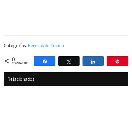
Categorías:
Recetas de Cocina
0
Compartir
Twittear
Compartir
Pin
COMPARTIR
Relacionados