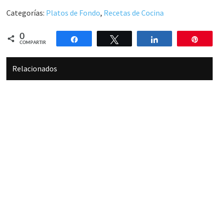
Categorías:
Platos de Fondo
,
Recetas de Cocina
0
Compartir
Twittear
Compartir
Pin
COMPARTIR
Relacionados