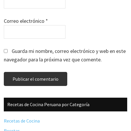
Correo electrónico
*
Guarda mi nombre, correo electrónico y web en este
navegador para la próxima vez que comente.
Barra
Recetas de Cocina Peruana por Categoría
lateral
principal
Recetas de Cocina
Recetas