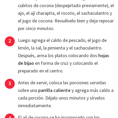
cubitos de cocona (despepitado previamente), el
ajo, el ají charapita, el rocoto, el sachaculantro y
el jugo de cocona. Revuélvelo bien y deja reposar
por cinco minutos.
Luego agrega el caldo de pescado, el jugo de
limón, la sal, la pimienta y el sachaculantro.
Después, arma los platos colocando dos
hojas
de bijao
en forma de cruz y colocando el
preparado en el centro.
Antes de servir, coloca las porciones servidas
sobre una
parrilla caliente
y agrega más caldo a
cada porción. Déjalo unos minutos y sírvelos
inmediatamente.
El ají de cocona se ha incorporado con los