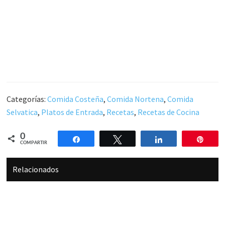
Categorías:
Comida Costeña
,
Comida Nortena
,
Comida
Selvatica
,
Platos de Entrada
,
Recetas
,
Recetas de Cocina
0
Compartir
Twittear
Compartir
Pin
COMPARTIR
Relacionados