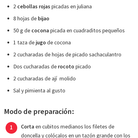
2
cebollas rojas
picadas en juliana
8 hojas de
bijao
50 g de
cocona
picada en cuadraditos pequeños
1 taza de
jugo
de cocona
2 cucharadas de hojas de picado sachaculantro
Dos cucharadas de
rocoto
picado
2 cucharadas de ají molido
Sal y pimienta al gusto
Modo de preparación:
Corta
en cubitos medianos los filetes de
doncella y colócalos en un tazón grande con los