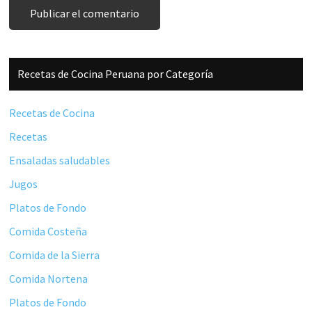
Barra
Recetas de Cocina Peruana por Categoría
lateral
principal
Recetas de Cocina
Recetas
Ensaladas saludables
Jugos
Platos de Fondo
Comida Costeña
Comida de la Sierra
Comida Nortena
Platos de Fondo