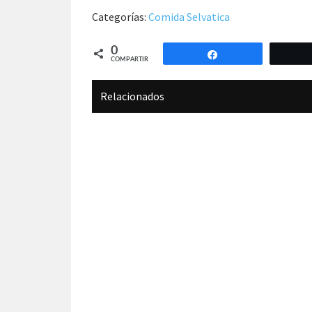
Categorías:
Comida Selvatica
0
Compartir
COMPARTIR
Relacionados