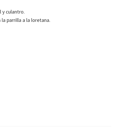
l y culantro.
 parrilla a la loretana.