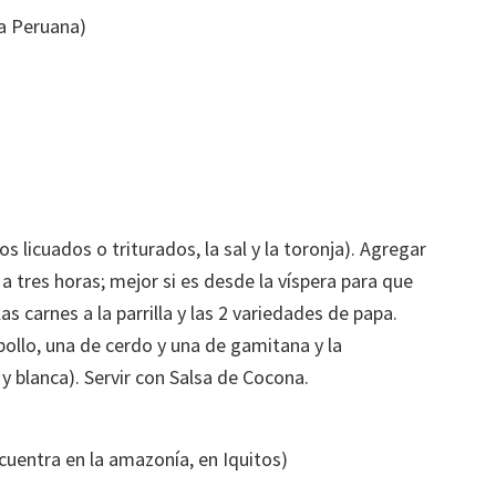
a Peruana)
s licuados o triturados, la sal y la toronja). Agregar
 a tres horas; mejor si es desde la víspera para que
as carnes a la parrilla y las 2 variedades de papa.
pollo, una de cerdo y una de gamitana y la
y blanca). Servir con Salsa de Cocona.
uentra en la amazonía, en Iquitos)