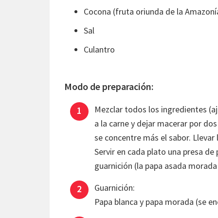
Cocona (fruta oriunda de la Amazoní
Sal
Culantro
Modo de preparación:
Mezclar todos los ingredientes (ajo
a la carne y dejar macerar por dos
se concentre más el sabor. Llevar l
Servir en cada plato una presa de 
guarnición (la papa asada morada 
Guarnición:
Papa blanca y papa morada (se enc