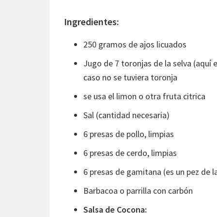
Ingredientes:
250 gramos de ajos licuados
Jugo de 7 toronjas de la selva (aquí e
caso no se tuviera toronja
se usa el limon o otra fruta citrica
Sal (cantidad necesaria)
6 presas de pollo, limpias
6 presas de cerdo, limpias
6 presas de gamitana (es un pez de l
Barbacoa o parrilla con carbón
Salsa de Cocona: