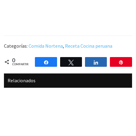
Categorías:
Comida Nortena
,
Receta Cocina peruana
0
Compartir
Twittear
Compartir
Pin
COMPARTIR
Relacionados