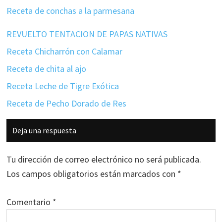
Receta de conchas a la parmesana
REVUELTO TENTACION DE PAPAS NATIVAS
Receta Chicharrón con Calamar
Receta de chita al ajo
Receta Leche de Tigre Exótica
Receta de Pecho Dorado de Res
Interacciones
Deja una respuesta
con
los
Tu dirección de correo electrónico no será publicada.
lectores
Los campos obligatorios están marcados con
*
Comentario
*