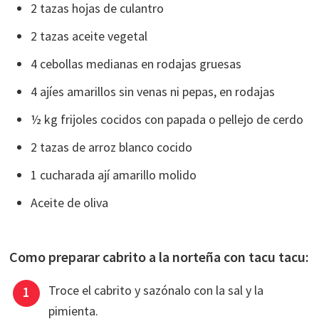
2 tazas hojas de culantro
2 tazas aceite vegetal
4 cebollas medianas en rodajas gruesas
4 ajíes amarillos sin venas ni pepas, en rodajas
½ kg frijoles cocidos con papada o pellejo de cerdo
2 tazas de arroz blanco cocido
1 cucharada ají amarillo molido
Aceite de oliva
Como preparar cabrito a la norteña con tacu tacu:
Troce el cabrito y sazónalo con la sal y la
pimienta.