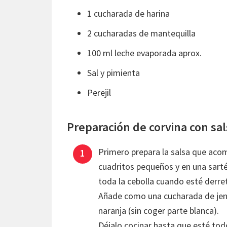
1 cucharada de harina
2 cucharadas de mantequilla
100 ml leche evaporada aprox.
Sal y pimienta
Perejil
Preparación de corvina con sal
Primero prepara la salsa que acomp
cuadritos pequeños y en una sart
toda la cebolla cuando esté derre
Añade como una cucharada de jengi
naranja (sin coger parte blanca).
Déjalo cocinar hasta que esté todo