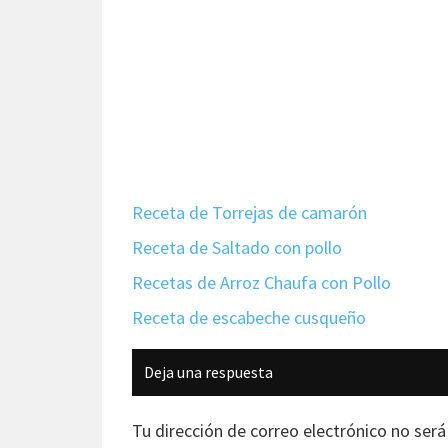
Receta de Torrejas de camarón
Receta de Saltado con pollo
Recetas de Arroz Chaufa con Pollo
Receta de escabeche cusqueño
Interacciones
Deja una respuesta
con
los
Tu dirección de correo electrónico no será