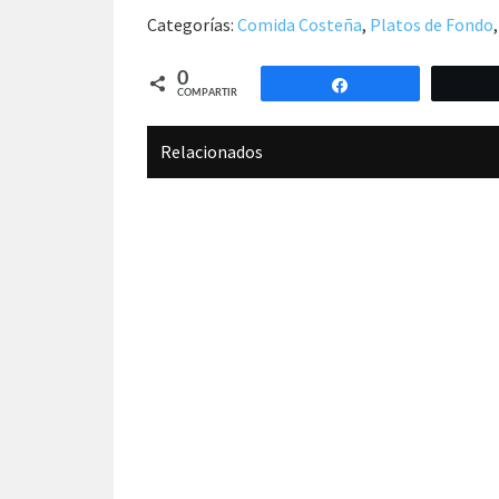
Categorías:
Comida Costeña
,
Platos de Fondo
0
Compartir
COMPARTIR
Relacionados