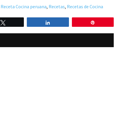
,
Receta Cocina peruana
,
Recetas
,
Recetas de Cocina
Twittear
Compartir
Pin