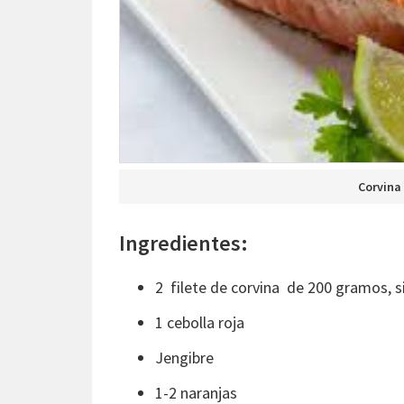
Corvina 
Ingredientes:
2 filete de corvina de 200 gramos, si
1 cebolla roja
Jengibre
1-2 naranjas