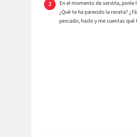
En el momento de servirla, ponle l
¿Qué te ha parecido la receta? ¿Fá
pescado, hazlo y me cuentas qué t