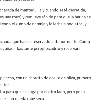
charada de mantequilla y cuando esté derretida,
es una roux) y remueve rápido para que la harina se
iendo el zumo de naranja y la leche a poquitos, y
pochada que habías reservado anteriormente. Como
 añadir bastante perejil picadito y reservar..
:
plancha, con un chorrito de aceite de oliva, primero
inutos.
elta para que se haga por el otro lado, pero poco
 que sino queda muy seca.