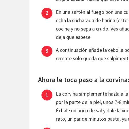
En una sartén al fuego pon una cu
echa la cucharada de harina (esto 
cocine y no sepa a crudo. Ves añad
deja que espese.
A continuación añade la cebolla 
remate solo queda que salpimentar,
Ahora le toca paso a la corvina
La corvina simplemente hazla a la 
por la parte de la piel, unos 7-8 m
Échale un poco de sal y dale la vu
rato, un par de minutos basta, ya