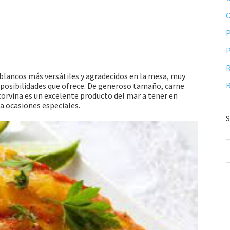
P
P
R
 blancos más versátiles y agradecidos en la mesa, muy
R
s posibilidades que ofrece. De generoso tamaño, carne
 corvina es un excelente producto del mar a tener en
a ocasiones especiales.
S