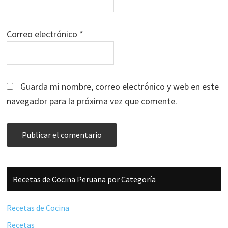
Correo electrónico
*
Guarda mi nombre, correo electrónico y web en este
navegador para la próxima vez que comente.
Barra
Recetas de Cocina Peruana por Categoría
lateral
principal
Recetas de Cocina
Recetas