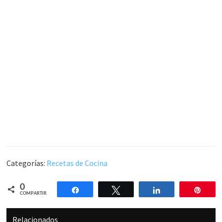
Categorías:
Recetas de Cocina
0
Compartir
Twittear
Compartir
Pin
COMPARTIR
Relacionados