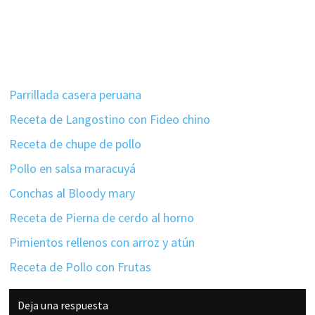
Parrillada casera peruana
Receta de Langostino con Fideo chino
Receta de chupe de pollo
Pollo en salsa maracuyá
Conchas al Bloody mary
Receta de Pierna de cerdo al horno
Pimientos rellenos con arroz y atún
Receta de Pollo con Frutas
Interacciones
Deja una respuesta