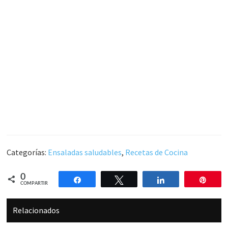
Categorías:
Ensaladas saludables
,
Recetas de Cocina
0
Compartir
Twittear
Compartir
Pin
COMPARTIR
Relacionados