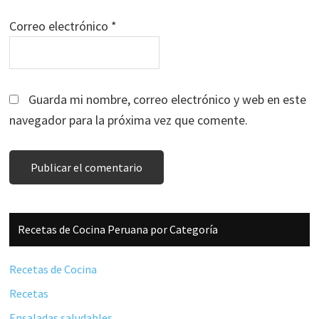
Correo electrónico
*
Guarda mi nombre, correo electrónico y web en este
navegador para la próxima vez que comente.
Barra
Recetas de Cocina Peruana por Categoría
lateral
principal
Recetas de Cocina
Recetas
Ensaladas saludables