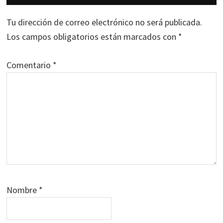
con
los
Tu dirección de correo electrónico no será publicada.
lectores
Los campos obligatorios están marcados con
*
Comentario
*
Nombre
*