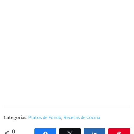
Categorías:
Platos de Fondo
,
Recetas de Cocina
0
Compartir
Twittear
Compartir
Pin