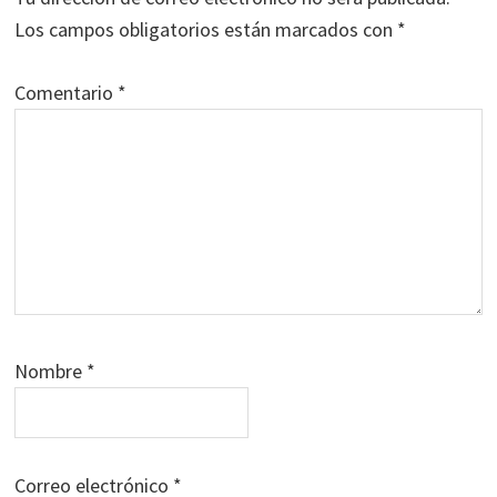
lectores
Los campos obligatorios están marcados con
*
Comentario
*
Nombre
*
Correo electrónico
*