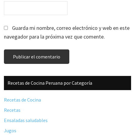
Guarda mi nombre, correo electrónico y web en este
navegador para la próxima vez que comente.
Barra
Recetas de Cocina Peruana por Categoría
lateral
principal
Recetas de Cocina
Recetas
Ensaladas saludables
Jugos